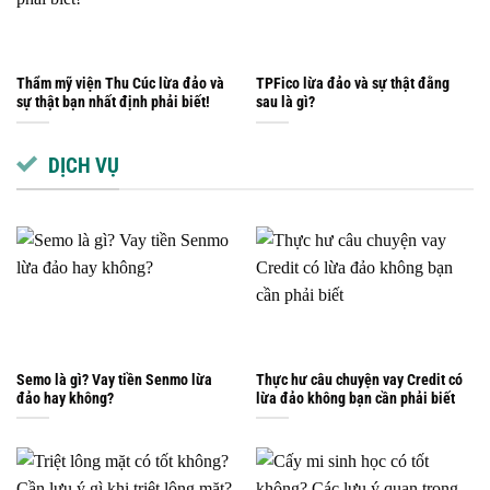
Thẩm mỹ viện Thu Cúc lừa đảo và
TPFico lừa đảo và sự thật đằng
sự thật bạn nhất định phải biết!
sau là gì?
DỊCH VỤ
Semo là gì? Vay tiền Senmo lừa
Thực hư câu chuyện vay Credit có
đảo hay không?
lừa đảo không bạn cần phải biết