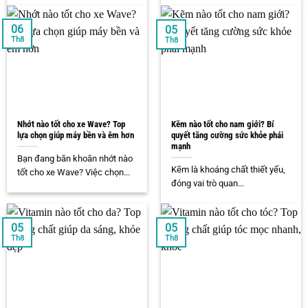
06
05
Th8
Th8
Nhớt nào tốt cho xe Wave? Top
Kẽm nào tốt cho nam giới? Bí
lựa chọn giúp máy bền và êm hơn
quyết tăng cường sức khỏe phái
mạnh
Bạn đang băn khoăn nhớt nào
Kẽm là khoáng chất thiết yếu,
tốt cho xe Wave? Việc chọn...
đóng vai trò quan...
05
05
Th8
Th8