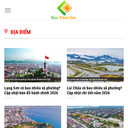
Bỏ
qua
nội
dung
ĐỊA ĐIỂM
Lạng Sơn có bao nhiêu xã phường?
Lai Châu có bao nhiêu xã phường?
Cập nhật bản đồ hành chính 2026
Cập nhật chi tiết năm 2026