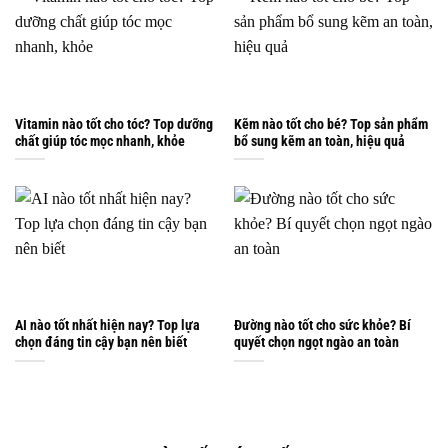
Vitamin nào tốt cho tóc? Top dưỡng
Kẽm nào tốt cho bé? Top sản phẩm
chất giúp tóc mọc nhanh, khỏe
bổ sung kẽm an toàn, hiệu quả
AI nào tốt nhất hiện nay? Top lựa
Đường nào tốt cho sức khỏe? Bí
chọn đáng tin cậy bạn nên biết
quyết chọn ngọt ngào an toàn