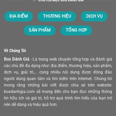
ĐỊA ĐIỂM
THƯƠNG HIỆU
DỊCH VỤ
SẢN PHẨM
TỔNG HỢP
Về Chúng Tôi
Box Đánh Giá
- Là trang web chuyên tổng hợp và đánh giá
các chủ đề đa dạng như: địa điểm, thương hiệu, sản phẩm,
dịch vụ, giải trí,... cùng nhiều nội dung được đông đảo
người dùng quan tâm và tìm kiếm trên internet. Chúng tôi
mong rằng những bài viết được chia sẻ trên website:
boxdanhgia.com sẽ mang đến cho bạn đọc những thông
tin hữu ích và giá trị, hỗ trợ quá trình tìm hiểu của bạn trở
nên dễ dàng và hiệu quả hơn.