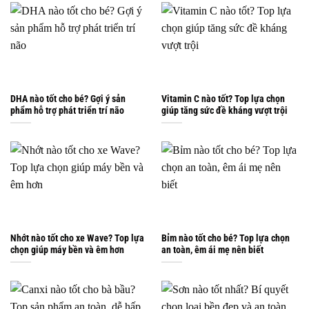
DHA nào tốt cho bé? Gợi ý sản
Vitamin C nào tốt? Top lựa chọn
phẩm hỗ trợ phát triển trí não
giúp tăng sức đề kháng vượt trội
Nhớt nào tốt cho xe Wave? Top lựa
Bỉm nào tốt cho bé? Top lựa chọn
chọn giúp máy bền và êm hơn
an toàn, êm ái mẹ nên biết