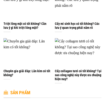
Triệt lông mặt có tốt không? Cần
Cấy mi sinh học có tốt không? Các
lưu ý gì khi triệt lông mặt?
lưu ý quan trọng phải nắm rõ
Chuyên gia giải đáp: Lăn kim có tốt
Cấy collagen tươi có tốt không? Tại
không?
sao công nghệ này được ưa chuộng
hiện nay?
SẢN PHẨM