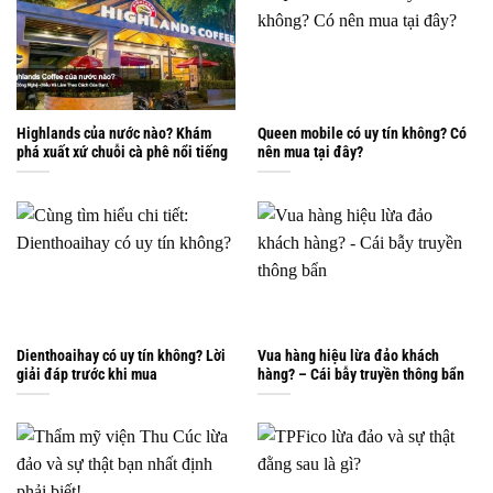
Highlands của nước nào? Khám
Queen mobile có uy tín không? Có
phá xuất xứ chuỗi cà phê nổi tiếng
nên mua tại đây?
Dienthoaihay có uy tín không? Lời
Vua hàng hiệu lừa đảo khách
giải đáp trước khi mua
hàng? – Cái bẫy truyền thông bẩn