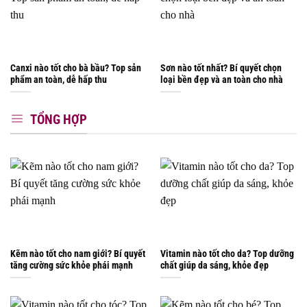
Canxi nào tốt cho bà bầu? Top sản
Sơn nào tốt nhất? Bí quyết chọn
phẩm an toàn, dễ hấp thu
loại bền đẹp và an toàn cho nhà
TỔNG HỢP
Kẽm nào tốt cho nam giới? Bí quyết
Vitamin nào tốt cho da? Top dưỡng
tăng cường sức khỏe phái mạnh
chất giúp da sáng, khỏe đẹp