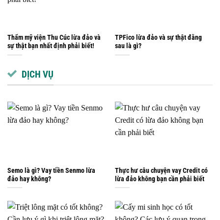
Thẩm mỹ viện Thu Cúc lừa đảo và
TPFico lừa đảo và sự thật đằng
sự thật bạn nhất định phải biết!
sau là gì?
DỊCH VỤ
Semo là gì? Vay tiền Senmo lừa
Thực hư câu chuyện vay Credit có
đảo hay không?
lừa đảo không bạn cần phải biết