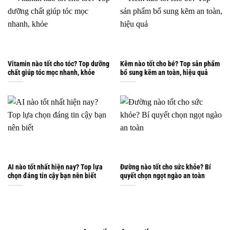
Vitamin nào tốt cho tóc? Top dưỡng
Kẽm nào tốt cho bé? Top sản phẩm
chất giúp tóc mọc nhanh, khỏe
bổ sung kẽm an toàn, hiệu quả
AI nào tốt nhất hiện nay? Top lựa
Đường nào tốt cho sức khỏe? Bí
chọn đáng tin cậy bạn nên biết
quyết chọn ngọt ngào an toàn