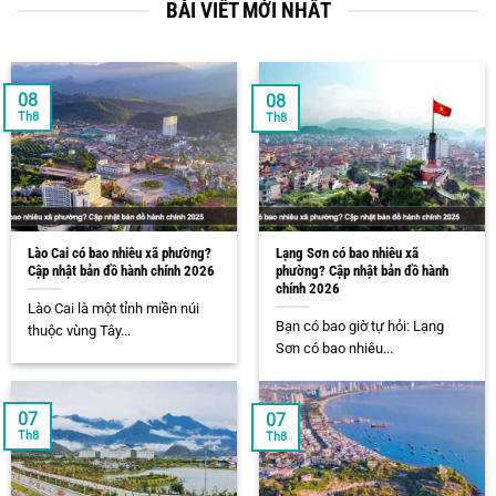
BÀI VIẾT MỚI NHẤT
08
08
Th8
Th8
Lào Cai có bao nhiêu xã phường?
Lạng Sơn có bao nhiêu xã
Cập nhật bản đồ hành chính 2026
phường? Cập nhật bản đồ hành
chính 2026
Lào Cai là một tỉnh miền núi
Bạn có bao giờ tự hỏi: Lạng
thuộc vùng Tây...
Sơn có bao nhiêu...
07
07
Th8
Th8