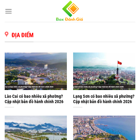
Bỏ
qua
nội
dung
ĐỊA ĐIỂM
Lào Cai có bao nhiêu xã phường?
Lạng Sơn có bao nhiêu xã phường?
Cập nhật bản đồ hành chính 2026
Cập nhật bản đồ hành chính 2026