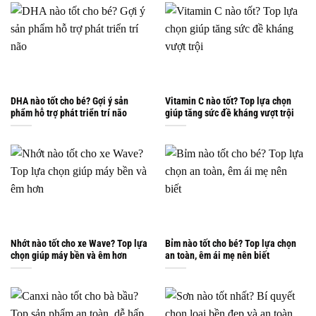
DHA nào tốt cho bé? Gợi ý sản
Vitamin C nào tốt? Top lựa chọn
phẩm hỗ trợ phát triển trí não
giúp tăng sức đề kháng vượt trội
Nhớt nào tốt cho xe Wave? Top lựa
Bỉm nào tốt cho bé? Top lựa chọn
chọn giúp máy bền và êm hơn
an toàn, êm ái mẹ nên biết