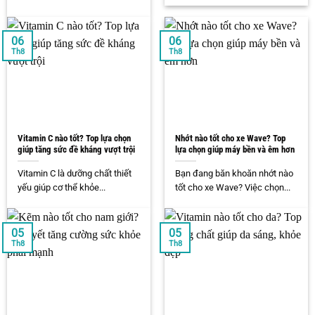
06
06
Th8
Th8
Vitamin C nào tốt? Top lựa chọn
Nhớt nào tốt cho xe Wave? Top
giúp tăng sức đề kháng vượt trội
lựa chọn giúp máy bền và êm hơn
Vitamin C là dưỡng chất thiết
Bạn đang băn khoăn nhớt nào
yếu giúp cơ thể khỏe...
tốt cho xe Wave? Việc chọn...
05
05
Th8
Th8