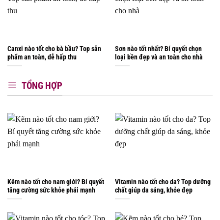
Canxi nào tốt cho bà bầu? Top sản
Sơn nào tốt nhất? Bí quyết chọn
phẩm an toàn, dễ hấp thu
loại bền đẹp và an toàn cho nhà
TỔNG HỢP
Kẽm nào tốt cho nam giới? Bí quyết
Vitamin nào tốt cho da? Top dưỡng
tăng cường sức khỏe phái mạnh
chất giúp da sáng, khỏe đẹp