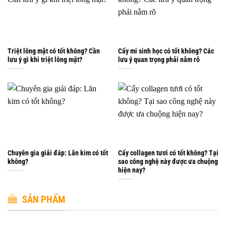
Triệt lông mặt có tốt không? Cần
Cấy mi sinh học có tốt không? Các
lưu ý gì khi triệt lông mặt?
lưu ý quan trọng phải nắm rõ
Chuyên gia giải đáp: Lăn kim có tốt
Cấy collagen tươi có tốt không? Tại
không?
sao công nghệ này được ưa chuộng
hiện nay?
SẢN PHẨM