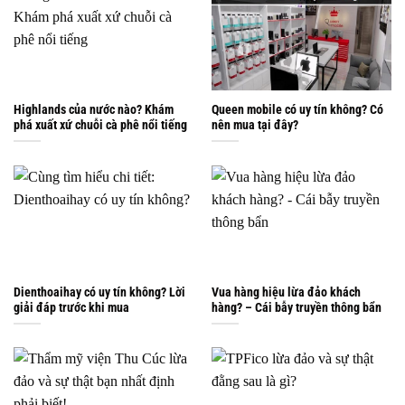
Highlands của nước nào? Khám
Queen mobile có uy tín không? Có
phá xuất xứ chuỗi cà phê nổi tiếng
nên mua tại đây?
Dienthoaihay có uy tín không? Lời
Vua hàng hiệu lừa đảo khách
giải đáp trước khi mua
hàng? – Cái bẫy truyền thông bẩn