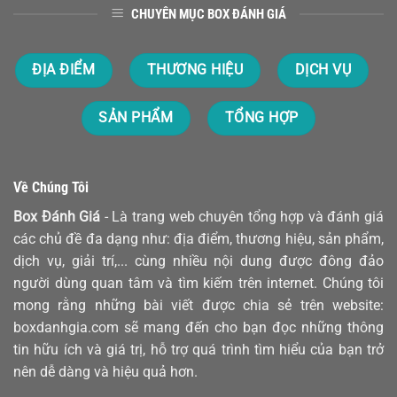
CHUYÊN MỤC BOX ĐÁNH GIÁ
ĐỊA ĐIỂM
THƯƠNG HIỆU
DỊCH VỤ
SẢN PHẨM
TỔNG HỢP
Về Chúng Tôi
Box Đánh Giá
- Là trang web chuyên tổng hợp và đánh giá
các chủ đề đa dạng như: địa điểm, thương hiệu, sản phẩm,
dịch vụ, giải trí,... cùng nhiều nội dung được đông đảo
người dùng quan tâm và tìm kiếm trên internet. Chúng tôi
mong rằng những bài viết được chia sẻ trên website:
boxdanhgia.com sẽ mang đến cho bạn đọc những thông
tin hữu ích và giá trị, hỗ trợ quá trình tìm hiểu của bạn trở
nên dễ dàng và hiệu quả hơn.