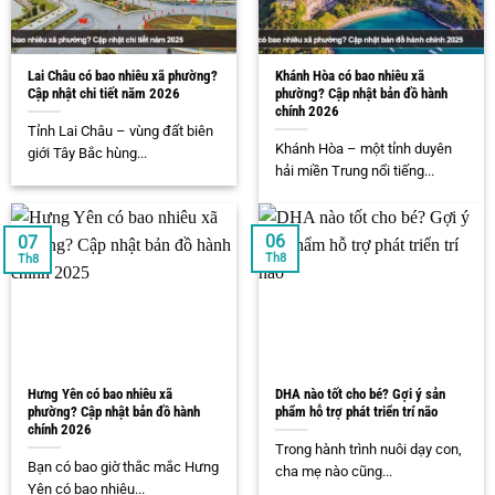
Lai Châu có bao nhiêu xã phường?
Khánh Hòa có bao nhiêu xã
Cập nhật chi tiết năm 2026
phường? Cập nhật bản đồ hành
chính 2026
Tỉnh Lai Châu – vùng đất biên
Khánh Hòa – một tỉnh duyên
giới Tây Bắc hùng...
hải miền Trung nổi tiếng...
06
07
Th8
Th8
Hưng Yên có bao nhiêu xã
DHA nào tốt cho bé? Gợi ý sản
phường? Cập nhật bản đồ hành
phẩm hỗ trợ phát triển trí não
chính 2026
Trong hành trình nuôi dạy con,
Bạn có bao giờ thắc mắc Hưng
cha mẹ nào cũng...
Yên có bao nhiêu...