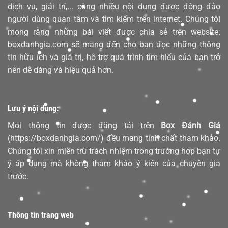
dịch vụ, giải trí,... cùng nhiều nội dung được đông đảo
người dùng quan tâm và tìm kiếm trên internet. Chúng tôi
mong rằng những bài viết được chia sẻ trên website:
boxdanhgia.com sẽ mang đến cho bạn đọc những thông
tin hữu ích và giá trị, hỗ trợ quá trình tìm hiểu của bạn trở
nên dễ dàng và hiệu quả hơn.
Lưu ý nội dung:
Mọi thông tin được đăng tải trên
Box Đánh Giá
(https://boxdanhgia.com/) đều mang tính chất tham khảo.
Chúng tôi xin miễn trừ trách nhiệm trong trường hợp bạn tự
ý áp dụng mà không tham khảo ý kiến của chuyên gia
trước.
Thông tin trang web