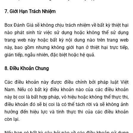
7. Giới Hạn Trách Nhiệm
Box Đánh Giá sẽ không chịu trách nhiệm về bất kỳ thiệt hại
nào phát sinh từ việc sử dụng hoặc không thể sử dụng
trang web này hoặc bất kỳ nội dung nào trên trang web
này, bao gồm nhưng không giới hạn ở thiệt hại trực tiếp,
gián tiếp, ngẫu nhiên, đặc biệt hoặc hệ quả.
8. Điều Khoản Chung
Các điều khoản này được điều chỉnh bởi pháp luật Việt
Nam. Nếu có bất kỳ điều khoản nào của các điều khoản
này bị coi là bất hợp pháp, vô hiệu hoặc không thể thực thi,
điều khoản đó sẽ bị coi là có thể tách rời và sẽ không ảnh
hưởng đến hiệu lực và tính thực thi của các điều khoản
còn lại.
Nếu bạn có bất kỳ câu hỏi nào về các điều khoản sử dụng