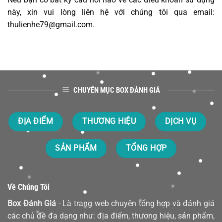
này, xin vui lòng liên hệ với chúng tôi qua email:
thulienhe79@gmail.com.
CHUYÊN MỤC BOX ĐÁNH GIÁ
ĐỊA ĐIỂM
THƯƠNG HIỆU
DỊCH VỤ
SẢN PHẨM
TỔNG HỢP
Về Chúng Tôi
Box Đánh Giá
- Là trang web chuyên tổng hợp và đánh giá
các chủ đề đa dạng như: địa điểm, thương hiệu, sản phẩm,