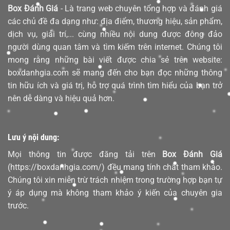
Box Đánh Giá
- Là trang web chuyên tổng hợp và đánh giá
các chủ đề đa dạng như: địa điểm, thương hiệu, sản phẩm,
dịch vụ, giải trí,... cùng nhiều nội dung được đông đảo
người dùng quan tâm và tìm kiếm trên internet. Chúng tôi
mong rằng những bài viết được chia sẻ trên website:
boxdanhgia.com sẽ mang đến cho bạn đọc những thông
tin hữu ích và giá trị, hỗ trợ quá trình tìm hiểu của bạn trở
nên dễ dàng và hiệu quả hơn.
Lưu ý nội dung:
Mọi thông tin được đăng tải trên
Box Đánh Giá
(https://boxdanhgia.com/) đều mang tính chất tham khảo.
Chúng tôi xin miễn trừ trách nhiệm trong trường hợp bạn tự
ý áp dụng mà không tham khảo ý kiến của chuyên gia
trước.