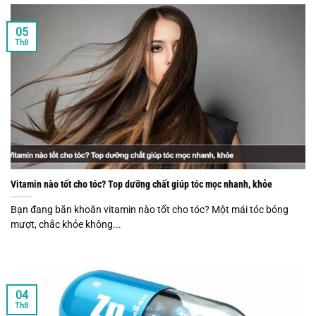
05
Th8
Vitamin nào tốt cho tóc? Top dưỡng chất giúp tóc mọc nhanh, khỏe
Bạn đang băn khoăn vitamin nào tốt cho tóc? Một mái tóc bóng
mượt, chắc khỏe không...
04
Th8