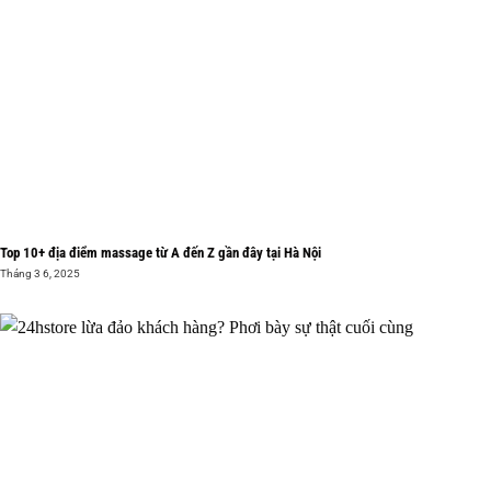
Top 10+ địa điểm massage từ A đến Z gần đây tại Hà Nội
Tháng 3 6, 2025