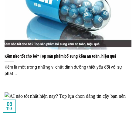
Kẽm nào tốt cho bé? Top sản phẩm bổ sung kẽm an toàn, hiệu quả
Kẽm là một trong những vi chất dinh dưỡng thiết yếu đối với sự
phát...
03
Th8