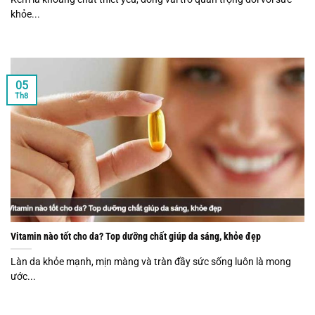
khỏe...
05
Th8
Vitamin nào tốt cho da? Top dưỡng chất giúp da sáng, khỏe đẹp
Làn da khỏe mạnh, mịn màng và tràn đầy sức sống luôn là mong
ước...