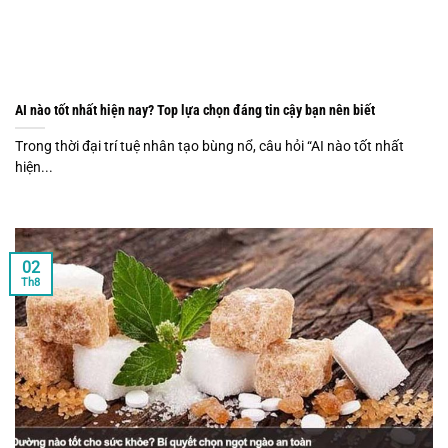
AI nào tốt nhất hiện nay? Top lựa chọn đáng tin cậy bạn nên biết
Trong thời đại trí tuệ nhân tạo bùng nổ, câu hỏi “AI nào tốt nhất
hiện...
02
Th8