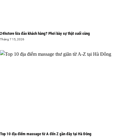
24hstore lừa đảo khách hàng? Phơi bày sự thật cuối cùng
Tháng 7 15, 2026
Top 10 địa điểm massage từ A đến Z gần đây tại Hà Đông