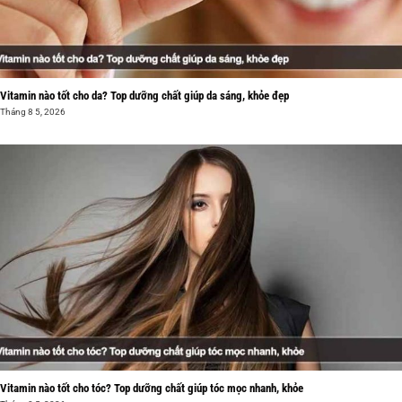
Vitamin nào tốt cho da? Top dưỡng chất giúp da sáng, khỏe đẹp
Tháng 8 5, 2026
Vitamin nào tốt cho tóc? Top dưỡng chất giúp tóc mọc nhanh, khỏe