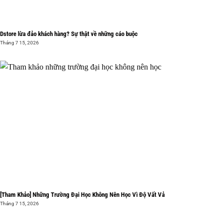
Dstore lừa đảo khách hàng? Sự thật về những cáo buộc
Tháng 7 15, 2026
[Tham Khảo] Những Trường Đại Học Không Nên Học Vì Độ Vất Vả
Tháng 7 15, 2026