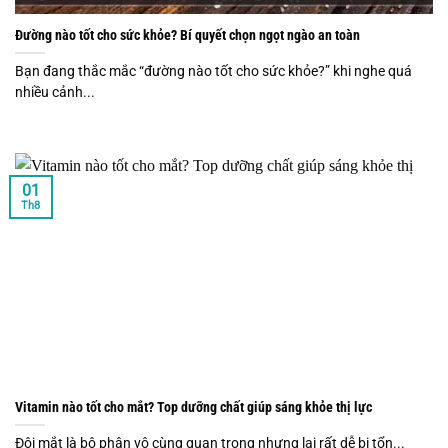
Đường nào tốt cho sức khỏe? Bí quyết chọn ngọt ngào an toàn
Bạn đang thắc mắc “đường nào tốt cho sức khỏe?” khi nghe quá
nhiều cảnh...
01
Th8
Vitamin nào tốt cho mắt? Top dưỡng chất giúp sáng khỏe thị lực
Đôi mắt là bộ phận vô cùng quan trọng nhưng lại rất dễ bị tổn...