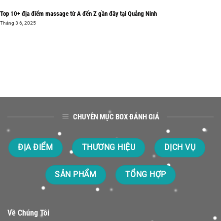
Top 10+ địa điểm massage từ A đến Z gần đây tại Quảng Ninh
Tháng 3 6, 2025
CHUYÊN MỤC BOX ĐÁNH GIÁ
ĐỊA ĐIỂM
THƯƠNG HIỆU
DỊCH VỤ
SẢN PHẨM
TỔNG HỢP
Về Chúng Tôi