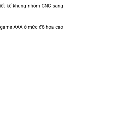
hiết kế khung nhôm CNC sang
rợ game AAA ở mức đồ họa cao