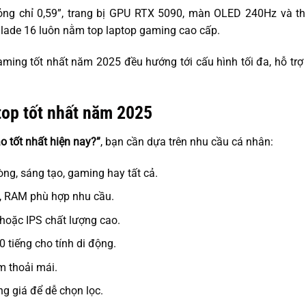
ng chỉ 0,59”, trang bị GPU RTX 5090, màn OLED 240Hz và t
Blade 16 luôn nằm top laptop gaming cao cấp.
ming tốt nhất năm 2025 đều hướng tới cấu hình tối đa, hỗ t
ptop tốt nhất năm 2025
o tốt nhất hiện nay?”
, bạn cần dựa trên nhu cầu cá nhân:
òng, sáng tạo, gaming hay tất cả.
, RAM phù hợp nhu cầu.
 hoặc IPS chất lượng cao.
10 tiếng cho tính di động.
m thoải mái.
ng giá để dễ chọn lọc.