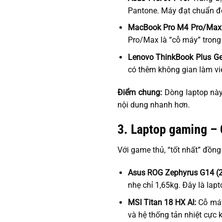
Pantone. Máy đạt chuẩn độ
MacBook Pro M4 Pro/Max
Pro/Max là “cỗ máy” trong
Lenovo ThinkBook Plus Ge
có thêm không gian làm việ
Điểm chung:
Dòng laptop này
nội dung nhanh hơn.
3. Laptop gaming – 
Với game thủ, “tốt nhất” đồng
Asus ROG Zephyrus G14 (
nhẹ chỉ 1,65kg. Đây là lap
MSI Titan 18 HX AI:
Cỗ máy
và hệ thống tản nhiệt cực