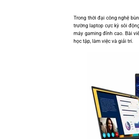
Trong thời đại công nghệ bùn
trường laptop cực kỳ sôi độn
máy gaming đỉnh cao. Bài vi
học tập, làm việc và giải trí.