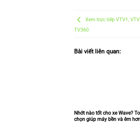
Xem trực tiếp VTV1, VTV3
TV360
Bài viết liên quan:
Nhớt nào tốt cho xe Wave? To
chọn giúp máy bền và êm hơ