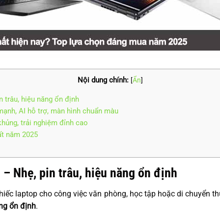
Nội dung chính:
[
Ẩn
]
n trâu, hiệu năng ổn định
mạnh, AI hỗ trợ, màn hình chuẩn màu
hủng, trải nghiệm đỉnh cao
hất năm 2025
 – Nhẹ, pin trâu, hiệu năng ổn định
iếc laptop cho công việc văn phòng, học tập hoặc di chuyển th
ăng ổn định
.