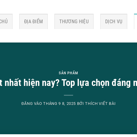
CHỦ
ĐỊA ĐIỂM
THƯƠNG HIỆU
DỊCH VỤ
SẢN PHẨM
ốt nhất hiện nay? Top lựa chọn đáng
ĐĂNG VÀO
THÁNG 9 8, 2025
BỞI
THÍCH VIẾT BÀI