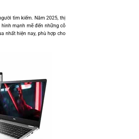
gười tìm kiếm. Năm 2025, thị
cấu hình mạnh mẽ đến những cỗ
a nhất hiện nay, phù hợp cho