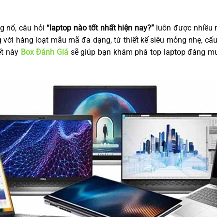
g nổ, câu hỏi
“laptop nào tốt nhất hiện nay?”
luôn được nhiều n
g với hàng loạt mẫu mã đa dạng, từ thiết kế siêu mỏng nhẹ, 
ết này
Box Đánh Giá
sẽ giúp bạn khám phá top laptop đáng mu