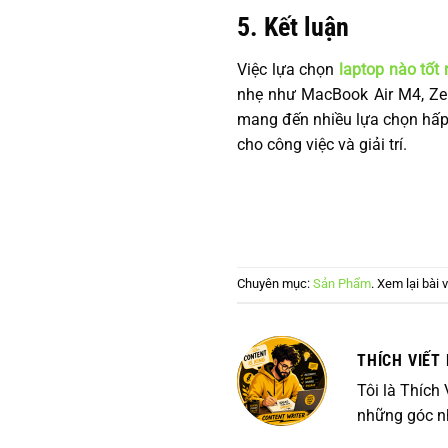
5. Kết luận
Việc lựa chọn
laptop nào tốt 
nhẹ như MacBook Air M4, Ze
mang đến nhiều lựa chọn hấp 
cho công việc và giải trí.
Chuyên mục:
Sản Phẩm
. Xem lại bài v
THÍCH VIẾT 
Tôi là Thích
những góc nh