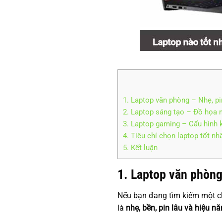
1. Laptop văn phòng – Nhẹ, pi
2. Laptop sáng tạo – Đồ họa 
3. Laptop gaming – Cấu hình k
4. Tiêu chí chọn laptop tốt n
5. Kết luận
1. Laptop văn phòng
Nếu bạn đang tìm kiếm một ch
là
nhẹ, bền, pin lâu và hiệu n