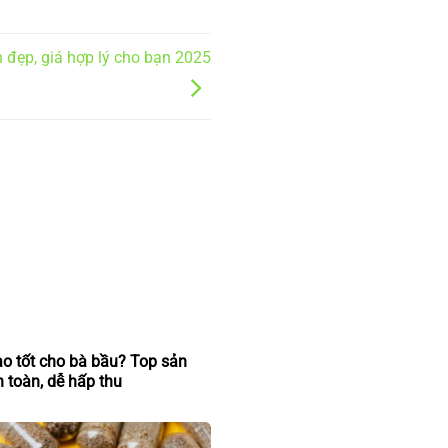
n đẹp, giá hợp lý cho bạn 2025
ào tốt cho bà bầu? Top sản
 toàn, dễ hấp thu