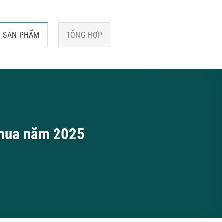
SẢN PHẨM
TỔNG HỢP
 mua năm 2025