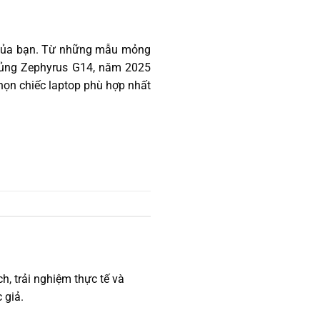
 của bạn. Từ những mẫu mỏng
hủng Zephyrus G14, năm 2025
họn chiếc laptop phù hợp nhất
h, trải nghiệm thực tế và
 giả.