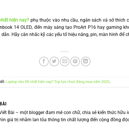
nhất hiện nay?
phụ thuộc vào nhu cầu, ngân sách và sở thích
nbook 14 OLED, đến máy sáng tạo ProArt P16 hay gaming k
dẫn. Hãy cân nhắc kỹ các yếu tố hiệu năng, pin, màn hình để c
iết:
Laptop nào tốt nhất hiện nay? Top lựa chọn đáng mua năm 2025
.
BÀI
 Viết Bài – một blogger đam mê con chữ, chia sẻ kiến thức hữu íc
ìn giá trị nhằm lan tỏa thông tin chất lượng đến cộng đồng độc