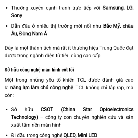
Thường xuyên cạnh tranh trực tiếp với
Samsung, LG,
Sony
Dẫn đầu ở nhiều thị trường mới nổi như
Bắc Mỹ, châu
Âu, Đông Nam Á
Đây là một thành tích mà rất ít thương hiệu Trung Quốc đạt
được trong ngành điện tử tiêu dùng cao cấp.
Sở hữu công nghệ màn hình cốt lõi
Một trong những yếu tố khiến TCL được đánh giá cao
là
năng lực làm chủ công nghệ
. TCL không chỉ lắp ráp, mà
còn:
Sở hữu
CSOT (China Star Optoelectronics
Technology)
– công ty con chuyên nghiên cứu và sản
xuất tấm nền màn hình
Đi đầu trong công nghệ
QLED, Mini LED