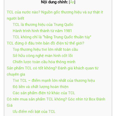
Nội dung chính:
[
Ẩn
]
TCL của nước nào? Nguồn gốc thương hiệu và sự thật ít
người biết
TCL là thương hiệu của Trung Quốc
Hành trình hình thành từ năm 1981
TCL không chỉ là “hãng Trung Quốc thuần túy”
TCL đứng ở đâu trên bản đồ điện tử thế giới?
Top thương hiệu tivi lớn nhất toàn cầu
Sở hữu công nghệ màn hình cốt lõi
Chiến lược toàn cầu hóa thông minh
Sản phẩm TCL có tốt không? Đánh giá khách quan từ
chuyên gia
Tivi TCL – điểm mạnh lớn nhất của thương hiệu
Độ bền và chất lượng hoàn thiện
Các sản phẩm điện tử khác của TCL
Có nên mua sản phẩm TCL không? Góc nhìn từ Box Đánh
Giá
Ưu điểm nổi bật của TCL