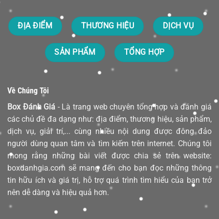
ĐỊA ĐIỂM
THƯƠNG HIỆU
DỊCH VỤ
SẢN PHẨM
TỔNG HỢP
Về Chúng Tôi
Box Đánh Giá
- Là trang web chuyên tổng hợp và đánh giá
các chủ đề đa dạng như: địa điểm, thương hiệu, sản phẩm,
dịch vụ, giải trí,... cùng nhiều nội dung được đông đảo
người dùng quan tâm và tìm kiếm trên internet. Chúng tôi
mong rằng những bài viết được chia sẻ trên website:
boxdanhgia.com sẽ mang đến cho bạn đọc những thông
tin hữu ích và giá trị, hỗ trợ quá trình tìm hiểu của bạn trở
nên dễ dàng và hiệu quả hơn.