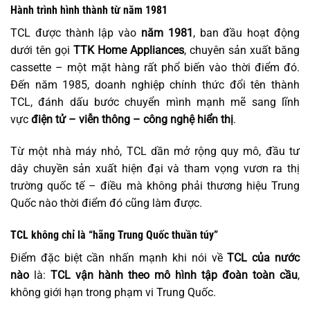
Hành trình hình thành từ năm 1981
TCL được thành lập vào
năm 1981
, ban đầu hoạt động
dưới tên gọi
TTK Home Appliances
, chuyên sản xuất băng
cassette – một mặt hàng rất phổ biến vào thời điểm đó.
Đến năm 1985, doanh nghiệp chính thức đổi tên thành
TCL, đánh dấu bước chuyển mình mạnh mẽ sang lĩnh
vực
điện tử – viễn thông – công nghệ hiển thị
.
Từ một nhà máy nhỏ, TCL dần mở rộng quy mô, đầu tư
dây chuyền sản xuất hiện đại và tham vọng vươn ra thị
trường quốc tế – điều mà không phải thương hiệu Trung
Quốc nào thời điểm đó cũng làm được.
TCL không chỉ là “hãng Trung Quốc thuần túy”
Điểm đặc biệt cần nhấn mạnh khi nói về
TCL của nước
nào
là:
TCL vận hành theo mô hình tập đoàn toàn cầu
,
không giới hạn trong phạm vi Trung Quốc.