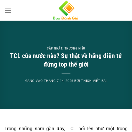
Bỏ
qua
nội
dung
CẬP NHẬT
,
THƯƠNG HIỆU
TCL của nước nào? Sự thật về hãng điện tử
đứng top thế giới
ĐĂNG VÀO
THÁNG 7 14, 2026
BỞI
THÍCH VIẾT BÀI
Trong những năm gần đây, TCL nổi lên như một trong