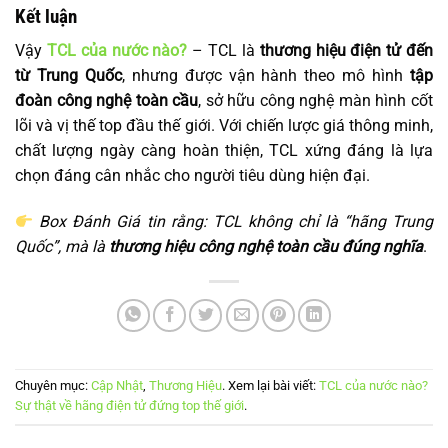
Kết luận
Vậy
TCL của nước nào?
– TCL là
thương hiệu điện tử đến
từ Trung Quốc
, nhưng được vận hành theo mô hình
tập
đoàn công nghệ toàn cầu
, sở hữu công nghệ màn hình cốt
lõi và vị thế top đầu thế giới. Với chiến lược giá thông minh,
chất lượng ngày càng hoàn thiện, TCL xứng đáng là lựa
chọn đáng cân nhắc cho người tiêu dùng hiện đại.
Box Đánh Giá tin rằng: TCL không chỉ là “hãng Trung
Quốc”, mà là
thương hiệu công nghệ toàn cầu đúng nghĩa
.
Chuyên mục:
Cập Nhật
,
Thương Hiệu
. Xem lại bài viết:
TCL của nước nào?
Sự thật về hãng điện tử đứng top thế giới
.