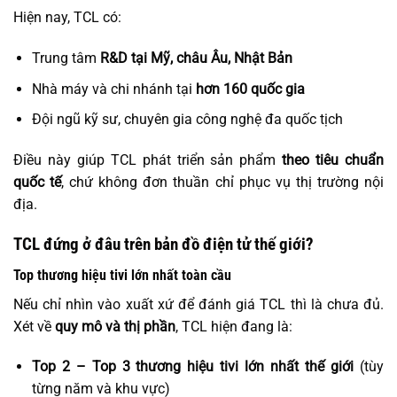
Hiện nay, TCL có:
Trung tâm
R&D tại Mỹ, châu Âu, Nhật Bản
Nhà máy và chi nhánh tại
hơn 160 quốc gia
Đội ngũ kỹ sư, chuyên gia công nghệ đa quốc tịch
Điều này giúp TCL phát triển sản phẩm
theo tiêu chuẩn
quốc tế
, chứ không đơn thuần chỉ phục vụ thị trường nội
địa.
TCL đứng ở đâu trên bản đồ điện tử thế giới?
Top thương hiệu tivi lớn nhất toàn cầu
Nếu chỉ nhìn vào xuất xứ để đánh giá TCL thì là chưa đủ.
Xét về
quy mô và thị phần
, TCL hiện đang là:
Top 2 – Top 3 thương hiệu tivi lớn nhất thế giới
(tùy
từng năm và khu vực)