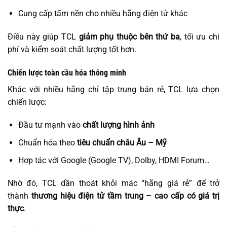
Cung cấp tấm nền cho nhiều hãng điện tử khác
Điều này giúp TCL
giảm phụ thuộc bên thứ ba
, tối ưu chi
phí và kiểm soát chất lượng tốt hơn.
Chiến lược toàn cầu hóa thông minh
Khác với nhiều hãng chỉ tập trung bán rẻ, TCL lựa chọn
chiến lược:
Đầu tư mạnh vào
chất lượng hình ảnh
Chuẩn hóa theo
tiêu chuẩn châu Âu – Mỹ
Hợp tác với Google (Google TV), Dolby, HDMI Forum…
Nhờ đó, TCL dần thoát khỏi mác “hãng giá rẻ” để trở
thành
thương hiệu điện tử tầm trung – cao cấp có giá trị
thực
.