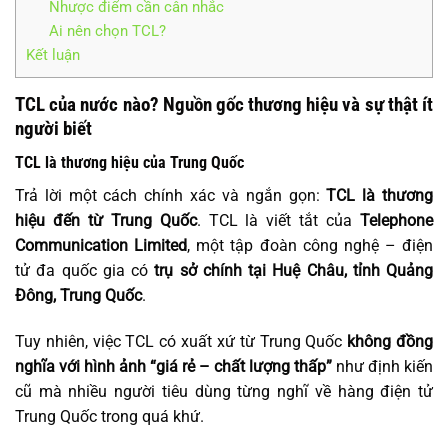
Nhược điểm cần cân nhắc
Ai nên chọn TCL?
Kết luận
TCL của nước nào? Nguồn gốc thương hiệu và sự thật ít
người biết
TCL là thương hiệu của Trung Quốc
Trả lời một cách chính xác và ngắn gọn:
TCL là thương
hiệu đến từ Trung Quốc
. TCL là viết tắt của
Telephone
Communication Limited
, một tập đoàn công nghệ – điện
tử đa quốc gia có
trụ sở chính tại Huệ Châu, tỉnh Quảng
Đông, Trung Quốc
.
Tuy nhiên, việc TCL có xuất xứ từ Trung Quốc
không đồng
nghĩa với hình ảnh “giá rẻ – chất lượng thấp”
như định kiến
cũ mà nhiều người tiêu dùng từng nghĩ về hàng điện tử
Trung Quốc trong quá khứ.