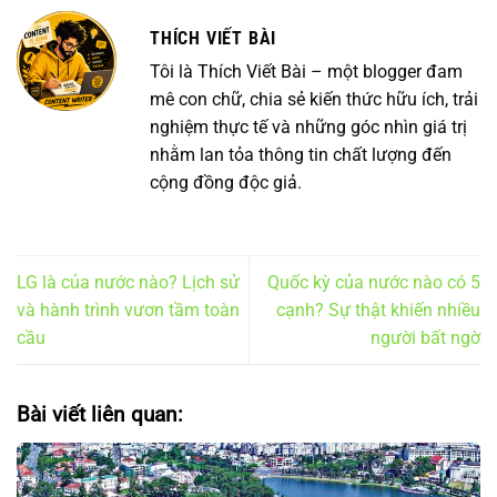
THÍCH VIẾT BÀI
Tôi là Thích Viết Bài – một blogger đam
mê con chữ, chia sẻ kiến thức hữu ích, trải
nghiệm thực tế và những góc nhìn giá trị
nhằm lan tỏa thông tin chất lượng đến
cộng đồng độc giả.
LG là của nước nào? Lịch sử
Quốc kỳ của nước nào có 5
và hành trình vươn tầm toàn
cạnh? Sự thật khiến nhiều
cầu
người bất ngờ
Bài viết liên quan: