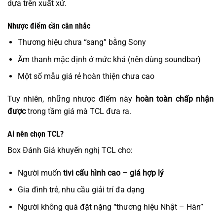
dựa trên xuất xứ.
Nhược điểm cần cân nhắc
Thương hiệu chưa “sang” bằng Sony
Âm thanh mặc định ở mức khá (nên dùng soundbar)
Một số mẫu giá rẻ hoàn thiện chưa cao
Tuy nhiên, những nhược điểm này
hoàn toàn chấp nhận
được
trong tầm giá mà TCL đưa ra.
Ai nên chọn TCL?
Box Đánh Giá khuyến nghị TCL cho:
Người muốn
tivi cấu hình cao – giá hợp lý
Gia đình trẻ, nhu cầu giải trí đa dạng
Người không quá đặt nặng “thương hiệu Nhật – Hàn”