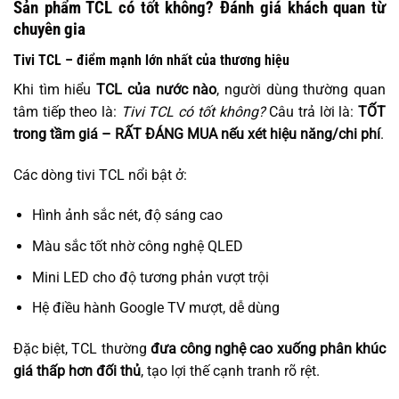
Sản phẩm TCL có tốt không? Đánh giá khách quan từ
chuyên gia
Tivi TCL – điểm mạnh lớn nhất của thương hiệu
Khi tìm hiểu
TCL của nước nào
, người dùng thường quan
tâm tiếp theo là:
Tivi TCL có tốt không?
Câu trả lời là:
TỐT
trong tầm giá – RẤT ĐÁNG MUA nếu xét hiệu năng/chi phí
.
Các dòng tivi TCL nổi bật ở:
Hình ảnh sắc nét, độ sáng cao
Màu sắc tốt nhờ công nghệ QLED
Mini LED cho độ tương phản vượt trội
Hệ điều hành Google TV mượt, dễ dùng
Đặc biệt, TCL thường
đưa công nghệ cao xuống phân khúc
giá thấp hơn đối thủ
, tạo lợi thế cạnh tranh rõ rệt.