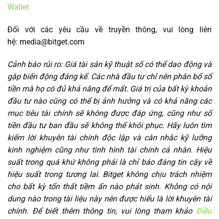
Wallet
Đối với các yêu cầu về truyền thông, vui lòng liên
hệ: media@bitget.com
Cảnh báo rủi ro:
Giá tài sản kỹ thuật số có thể dao động và
gặp biến động đáng kể. Các nhà đầu tư chỉ nên phân bổ số
tiền mà họ có đủ khả năng để mất. Giá trị của bất kỳ khoản
đầu tư nào cũng có thể bị ảnh hưởng và có khả năng các
mục tiêu tài chính sẽ không được đáp ứng, cũng như số
tiền đầu tư ban đầu sẽ không thể khôi phục. Hãy luôn tìm
kiếm lời khuyên tài chính độc lập và cân nhắc kỹ lưỡng
kinh nghiệm cũng như tình hình tài chính cá nhân. Hiệu
suất trong quá khứ không phải là chỉ báo đáng tin cậy về
hiệu suất trong tương lai. Bitget không chịu trách nhiệm
cho bất kỳ tổn thất tiềm ẩn nào phát sinh. Không có nội
dung nào trong tài liệu này nên được hiểu là lời khuyên tài
chính. Để biết thêm thông tin, vui lòng tham khảo
Điều