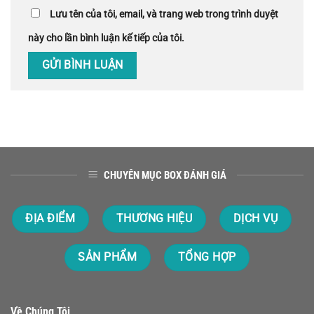
Lưu tên của tôi, email, và trang web trong trình duyệt
này cho lần bình luận kế tiếp của tôi.
CHUYÊN MỤC BOX ĐÁNH GIÁ
ĐỊA ĐIỂM
THƯƠNG HIỆU
DỊCH VỤ
SẢN PHẨM
TỔNG HỢP
Về Chúng Tôi