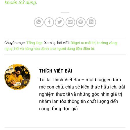
khoản Sử dụng
.
Chuyên mục:
Tổng Hợp
. Xem lại bài viết:
Bitget ra mắt thị trường vàng,
ngoại hối và hàng hóa dành cho người dùng tiền điện tử
.
THÍCH VIẾT BÀI
Tôi là Thích Viết Bài – một blogger đam
mê con chữ, chia sẻ kiến thức hữu ích, trải
nghiệm thực tế và những góc nhìn giá trị
nhằm lan tỏa thông tin chất lượng đến
cộng đồng độc giả.