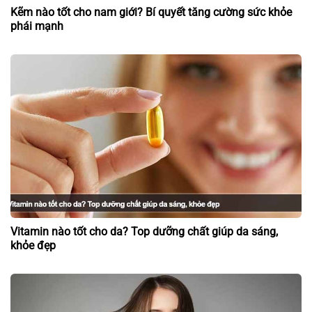
Kẽm nào tốt cho nam giới? Bí quyết tăng cường sức khỏe
phái mạnh
Vitamin nào tốt cho da? Top dưỡng chất giúp da sáng,
khỏe đẹp