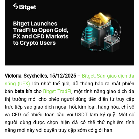
Victoria, Seychelles, 15/12/2025
–
Bitget
,
Sàn giao dịch đa
năng (UEX)
lớn nhất thế giới, đã thông báo ra mắt phiên
bản
beta kín
cho
Bitget TradFi
, một tính năng giao dịch đa
thị trường mới cho phép người dùng tiền điện tử truy cập
trực tiếp vào giao dịch ngoại hối, kim loại, hàng hóa, chỉ số
và CFD cổ phiếu toàn cầu với USDT làm ký quỹ. Một số
người dùng được chọn hiện đã có thể thử nghiệm tính
năng mới này với quyền truy cập sớm có giới hạn.