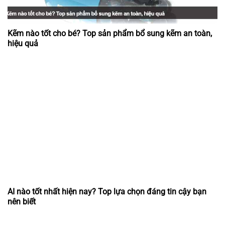
Kẽm nào tốt cho bé? Top sản phẩm bổ sung kẽm an toàn,
hiệu quả
AI nào tốt nhất hiện nay? Top lựa chọn đáng tin cậy bạn
nên biết