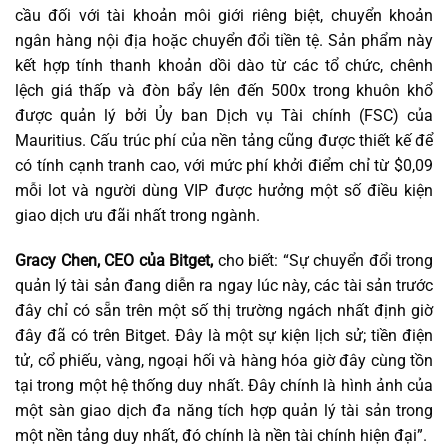
cầu đối với tài khoản môi giới riêng biệt, chuyển khoản
ngân hàng nội địa hoặc chuyển đổi tiền tệ. Sản phẩm này
kết hợp tính thanh khoản dồi dào từ các tổ chức, chênh
lệch giá thấp và đòn bẩy lên đến 500x trong khuôn khổ
được quản lý bởi Ủy ban Dịch vụ Tài chính (FSC) của
Mauritius. Cấu trúc phí của nền tảng cũng được thiết kế để
có tính cạnh tranh cao, với mức phí khởi điểm chỉ từ $0,09
mỗi lot và người dùng VIP được hưởng một số điều kiện
giao dịch ưu đãi nhất trong ngành.
Gracy Chen, CEO của Bitget,
cho biết:
“Sự chuyển đổi trong
quản lý tài sản đang diễn ra ngay lúc này, các tài sản trước
đây chỉ có sẵn trên một số thị trường ngách nhất định giờ
đây đã có trên Bitget. Đây là một sự kiện lịch sử; tiền điện
tử, cổ phiếu, vàng, ngoại hối và hàng hóa giờ đây cùng tồn
tại trong một hệ thống duy nhất. Đây chính là hình ảnh của
một sàn giao dịch đa năng tích hợp quản lý tài sản trong
một nền tảng duy nhất, đó chính là nền tài chính hiện đại”.