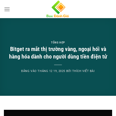
Bỏ
qua
nội
dung
TỔNG HỢP
Bitget ra mắt thị trường vàng, ngoại hối và
hàng hóa dành cho người dùng tiền điện tử
ĐĂNG VÀO
THÁNG 12 19, 2025
BỞI
THÍCH VIẾT BÀI