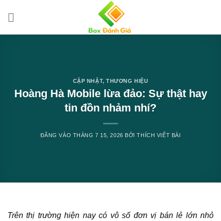
Bỏ
qua
nội
dung
CẬP NHẬT
,
THƯƠNG HIỆU
Hoàng Hà Mobile lừa đảo: Sự thật hay
tin đồn nhảm nhí?
ĐĂNG VÀO
THÁNG 7 15, 2026
BỞI
THÍCH VIẾT BÀI
Trên thị trường hiện nay có vô số đơn vị bán lẻ lớn nhỏ