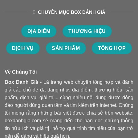
CHUYÊN MỤC BOX ĐÁNH GIÁ
ĐỊA ĐIỂM
THƯƠNG HIỆU
DỊCH VỤ
SẢN PHẨM
TỔNG HỢP
Về Chúng Tôi
Box Đánh Giá
- Là trang web chuyên tổng hợp và đánh
giá các chủ đề đa dạng như: địa điểm, thương hiệu, sản
phẩm, dịch vụ, giải trí,... cùng nhiều nội dung được đông
đảo người dùng quan tâm và tìm kiếm trên internet. Chúng
tôi mong rằng những bài viết được chia sẻ trên website:
boxdanhgia.com sẽ mang đến cho bạn đọc những thông
tin hữu ích và giá trị, hỗ trợ quá trình tìm hiểu của bạn trở
nên dễ dàng và hiệu quả hơn.