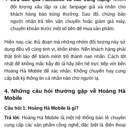
đối tượng xấu lập ra các fanpage giả và nhắn cho
khách hàng báo trúng thưởng. Sau đó, chúng bảo
người nhận trả tiền vận chuyển hoặc giảm giá máy,
chuyển khoản trước một số tiền để mua sản phẩm.
Hiện nay, các thủ đoạn mà những nhóm đối tượng này sử
dụng đều vô cùng tinh vi, khôn khéo. Nên khách hàng phải
thật tỉnh táo để tránh mình trở thành nạn nhân. Cách tốt
nhất để không mắc bẫy đó là hãy liên hệ trực tiếp với bên
Hoàng Hà Mobile để xác nhận. Không chuyển hay cung
cấp bất kỳ thông tin cá nhân nào cho người lạ.
4. Những câu hỏi thường gặp về Hoàng Hà
Mobile
Câu hỏi 1: Hoàng Hà Mobile là gì?
Trả lời:
Hoàng Hà Mobile là một hệ thống bán lẻ chuyên
cung cấp các sản phẩm công nghệ, đặc biệt là điện thoại