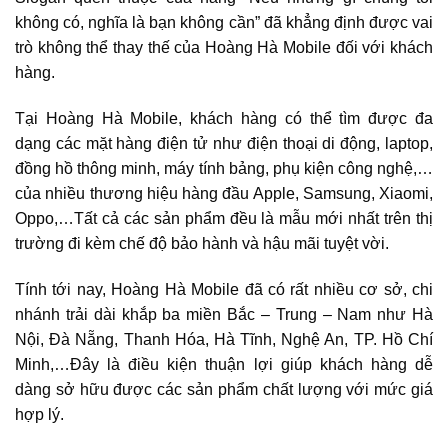
không có, nghĩa là bạn không cần” đã khẳng định được vai
trò không thể thay thế của Hoàng Hà Mobile đối với khách
hàng.
Tại Hoàng Hà Mobile, khách hàng có thể tìm được đa
dạng các mặt hàng điện tử như điện thoại di động, laptop,
đồng hồ thông minh, máy tính bảng, phụ kiện công nghệ,…
của nhiều thương hiệu hàng đầu Apple, Samsung, Xiaomi,
Oppo,…Tất cả các sản phẩm đều là mẫu mới nhất trên thị
trường đi kèm chế độ bảo hành và hậu mãi tuyệt vời.
Tính tới nay, Hoàng Hà Mobile đã có rất nhiều cơ sở, chi
nhánh trải dài khắp ba miền Bắc – Trung – Nam như Hà
Nội, Đà Nẵng, Thanh Hóa, Hà Tĩnh, Nghệ An, TP. Hồ Chí
Minh,…Đây là điều kiện thuận lợi giúp khách hàng dễ
dàng sở hữu được các sản phẩm chất lượng với mức giá
hợp lý.