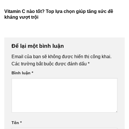
Vitamin C nào tốt? Top lựa chọn giúp tăng sức đề
kháng vượt trội
Để lại một bình luận
Email của bạn sẽ không được hiển thị công khai.
Các trường bắt buộc được đánh dấu
*
Bình luận
*
Tên
*