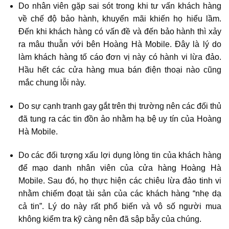
Do nhân viên gặp sai sót trong khi tư vấn khách hàng
về chế độ bảo hành, khuyến mãi khiến họ hiểu lầm.
Đến khi khách hàng có vấn đề và đến bảo hành thì xảy
ra mâu thuẫn với bên Hoàng Hà Mobile. Đây là lý do
làm khách hàng tố cáo đơn vị này có hành vi lừa đảo.
Hầu hết các cửa hàng mua bán điện thoại nào cũng
mắc chung lỗi này.
Do sự cạnh tranh gay gắt trên thị trường nên các đối thủ
đã tung ra các tin đồn ảo nhằm hạ bệ uy tín của Hoàng
Hà Mobile.
Do các đối tượng xấu lợi dụng lòng tin của khách hàng
để mạo danh nhân viên của cửa hàng Hoàng Hà
Mobile. Sau đó, họ thực hiện các chiêu lừa đảo tinh vi
nhằm chiếm đoạt tài sản của các khách hàng “nhẹ dạ
cả tin”. Lý do này rất phổ biến và vô số người mua
không kiểm tra kỹ càng nên đã sập bẫy của chúng.