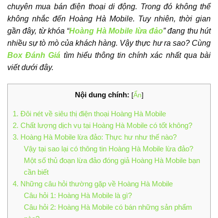
chuyên mua bán điện thoại di động. Trong đó không thể
không nhắc đến Hoàng Hà Mobile. Tuy nhiên, thời gian
gần đây, từ khóa “
Hoàng Hà Mobile lừa đảo
” đang thu hút
nhiều sự tò mò của khách hàng. Vậy thực hư ra sao? Cùng
Box Đánh Giá
tìm hiểu thông tin chính xác nhất qua bài
viết dưới đây.
Nội dung chính:
[
Ẩn
]
1. Đôi nét về siêu thị điện thoại Hoàng Hà Mobile
2. Chất lượng dịch vụ tại Hoàng Hà Mobile có tốt không?
3. Hoàng Hà Mobile lừa đảo: Thực hư như thế nào?
Vậy tại sao lại có thông tin Hoàng Hà Mobile lừa đảo?
Một số thủ đoạn lừa đảo đóng giả Hoàng Hà Mobile bạn
cần biết
4. Những câu hỏi thường gặp về Hoàng Hà Mobile
Câu hỏi 1: Hoàng Hà Mobile là gì?
Câu hỏi 2: Hoàng Hà Mobile có bán những sản phẩm