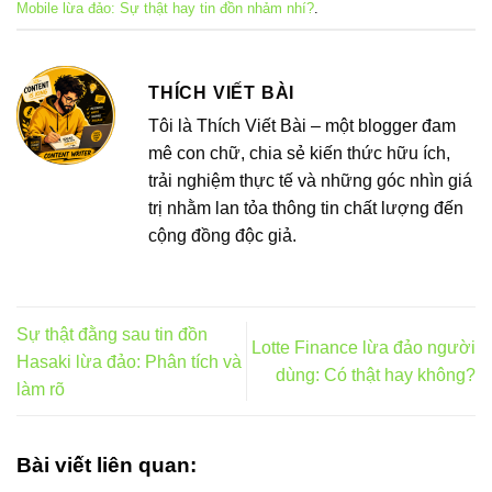
Mobile lừa đảo: Sự thật hay tin đồn nhảm nhí?
.
THÍCH VIẾT BÀI
Tôi là Thích Viết Bài – một blogger đam
mê con chữ, chia sẻ kiến thức hữu ích,
trải nghiệm thực tế và những góc nhìn giá
trị nhằm lan tỏa thông tin chất lượng đến
cộng đồng độc giả.
Sự thật đằng sau tin đồn
Lotte Finance lừa đảo người
Hasaki lừa đảo: Phân tích và
dùng: Có thật hay không?
làm rõ
Bài viết liên quan: