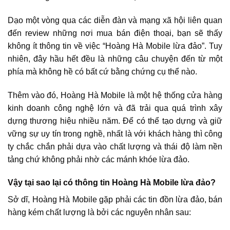
Dạo một vòng qua các diễn đàn và mạng xã hội liên quan
đến review những nơi mua bán điện thoại, bạn sẽ thấy
không ít thông tin về việc “Hoàng Hà Mobile lừa đảo”. Tuy
nhiên, đây hầu hết đều là những câu chuyện đến từ một
phía mà không hề có bất cứ bằng chứng cụ thể nào.
Thêm vào đó, Hoàng Hà Mobile là một hệ thống cửa hàng
kinh doanh công nghệ lớn và đã trải qua quá trình xây
dựng thương hiệu nhiều năm. Để có thể tạo dựng và giữ
vững sự uy tín trong nghề, nhất là với khách hàng thì công
ty chắc chắn phải dựa vào chất lượng và thái độ làm nền
tảng chứ không phải nhờ các mánh khóe lừa đảo.
Vậy tại sao lại có thông tin Hoàng Hà Mobile lừa đảo?
Sở dĩ, Hoàng Hà Mobile gặp phải các tin đồn lừa đảo, bán
hàng kém chất lượng là bởi các nguyên nhân sau: