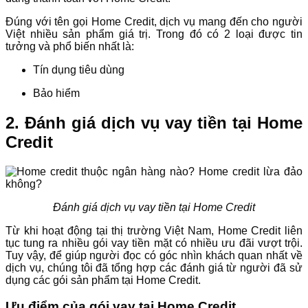
Đúng với tên gọi Home Credit, dịch vụ mang đến cho người
Việt nhiều sản phẩm giá trị. Trong đó có 2 loại được tin
tưởng và phổ biến nhất là:
Tín dụng tiêu dùng
Bảo hiểm
2. Đánh giá dịch vụ vay tiền tại Home
Credit
Đánh giá dịch vụ vay tiền tại Home Credit
Từ khi hoạt động tại thị trường Việt Nam, Home Credit liên
tục tung ra nhiều gói vay tiền mặt có nhiều ưu đãi vượt trội.
Tuy vậy, để giúp người đọc có góc nhìn khách quan nhất về
dịch vụ, chúng tôi đã tổng hợp các đánh giá từ người đã sử
dụng các gói sản phẩm tại Home Credit.
Ưu điểm của gói vay tại Home Credit