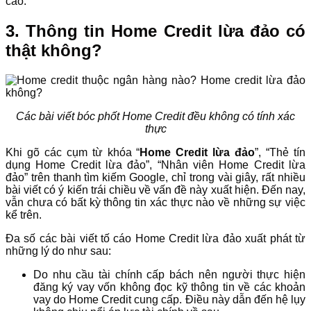
cao.
3. Thông tin Home Credit lừa đảo có
thật không?
Các bài viết bóc phốt Home Credit đều không có tính xác
thực
Khi gõ các cụm từ khóa “
Home Credit lừa đảo
”, “Thẻ tín
dụng Home Credit lừa đảo”, “Nhân viên Home Credit lừa
đảo” trên thanh tìm kiếm Google, chỉ trong vài giây, rất nhiều
bài viết có ý kiến trái chiều về vấn đề này xuất hiện. Đến nay,
vẫn chưa có bất kỳ thông tin xác thực nào về những sự việc
kể trên.
Đa số các bài viết tố cáo Home Credit lừa đảo xuất phát từ
những lý do như sau:
Do nhu cầu tài chính cấp bách nên người thực hiện
đăng ký vay vốn không đọc kỹ thông tin về các khoản
vay do Home Credit cung cấp. Điều này dẫn đến hệ lụy