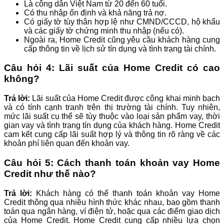
Là công dân Việt Nam từ 20 đến 60 tuổi.
Có thu nhập ổn định và khả năng trả nợ.
Có giấy tờ tùy thân hợp lệ như CMND/CCCD, hộ khẩu
và các giấy tờ chứng minh thu nhập (nếu có).
Ngoài ra, Home Credit cũng yêu cầu khách hàng cung
cấp thông tin về lịch sử tín dụng và tình trạng tài chính.
Câu hỏi 4: Lãi suất của Home Credit có cao
không?
Trả lời:
Lãi suất của Home Credit được công khai minh bạch
và có tính cạnh tranh trên thị trường tài chính. Tuy nhiên,
mức lãi suất cụ thể sẽ tùy thuộc vào loại sản phẩm vay, thời
gian vay và tình trạng tín dụng của khách hàng. Home Credit
cam kết cung cấp lãi suất hợp lý và thông tin rõ ràng về các
khoản phí liên quan đến khoản vay.
Câu hỏi 5: Cách thanh toán khoản vay Home
Credit như thế nào?
Trả lời:
Khách hàng có thể thanh toán khoản vay Home
Credit thông qua nhiều hình thức khác nhau, bao gồm thanh
toán qua ngân hàng, ví điện tử, hoặc qua các điểm giao dịch
của Home Credit. Home Credit cung cấp nhiều lựa chọn