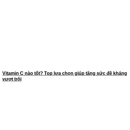
Vitamin C nào tốt? Top lựa chọn giúp tăng sức đề kháng
vượt trội