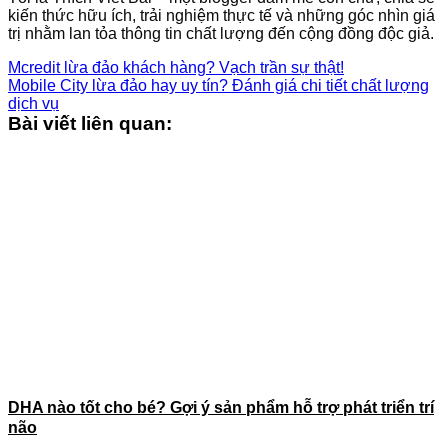
kiến thức hữu ích, trải nghiệm thực tế và những góc nhìn giá
trị nhằm lan tỏa thông tin chất lượng đến cộng đồng độc giả.
Mcredit lừa đảo khách hàng? Vạch trần sự thật!
Mobile City lừa đảo hay uy tín? Đánh giá chi tiết chất lượng
dịch vụ
Bài viết liên quan:
DHA nào tốt cho bé? Gợi ý sản phẩm hỗ trợ phát triển trí
não