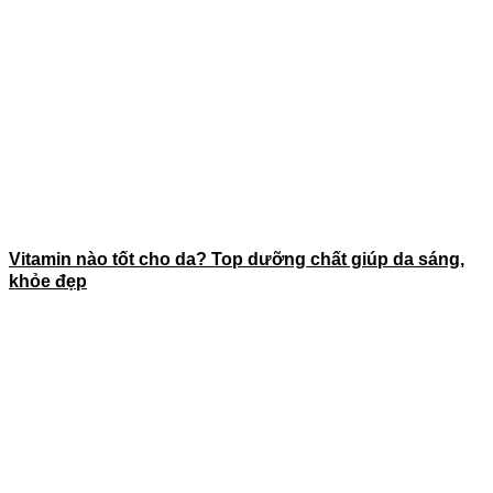
Vitamin nào tốt cho da? Top dưỡng chất giúp da sáng,
khỏe đẹp