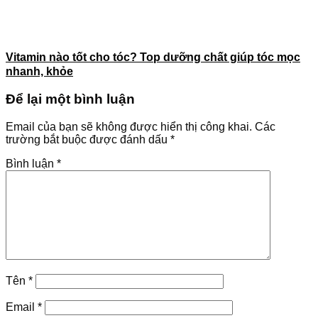
Vitamin nào tốt cho tóc? Top dưỡng chất giúp tóc mọc
nhanh, khỏe
Để lại một bình luận
Email của bạn sẽ không được hiển thị công khai.
Các
trường bắt buộc được đánh dấu
*
Bình luận
*
Tên
*
Email
*