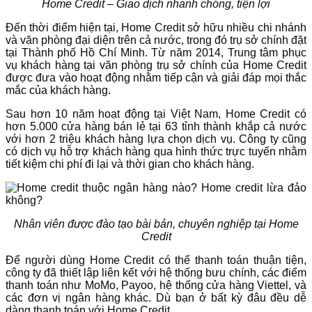
Home Credit – Giao dịch nhanh chóng, tiện lợi
Đến thời điểm hiện tại, Home Credit sở hữu nhiều chi nhánh
và văn phòng đại diện trên cả nước, trong đó trụ sở chính đặt
tại Thành phố Hồ Chí Minh. Từ năm 2014, Trung tâm phục
vụ khách hàng tại văn phòng trụ sở chính của Home Credit
được đưa vào hoạt động nhằm tiếp cận và giải đáp mọi thắc
mắc của khách hàng.
Sau hơn 10 năm hoạt động tại Việt Nam, Home Credit có
hơn 5.000 cửa hàng bán lẻ tại 63 tỉnh thành khắp cả nước
với hơn 2 triệu khách hàng lựa chọn dịch vụ. Công ty cũng
có dịch vụ hỗ trợ khách hàng qua hình thức trực tuyến nhằm
tiết kiệm chi phí đi lại và thời gian cho khách hàng.
Nhân viên được đào tạo bài bản, chuyên nghiệp tại Home
Credit
Để người dùng Home Credit có thể thanh toán thuận tiện,
công ty đã thiết lập liên kết với hệ thống bưu chính, các điểm
thanh toán như MoMo, Payoo, hệ thống cửa hàng Viettel, và
các đơn vị ngân hàng khác. Dù bạn ở bất kỳ đâu đều dễ
dàng thanh toán với Home Credit.