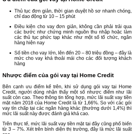
Thủ tục đơn giản, thời gian duyệt hồ sơ nhanh chóng,
chỉ dao động từ 10 – 15 phút
Điều kiện cho vay đơn giản, không cần phải trải qua
các bước như chứng minh nguồn thu nhập hoặc làm
các thủ tục phức tạp khác như một số tổ chức, ngân
hàng hiện nay
Số tiền cho vay lớn, lên đến 20 – 80 triệu đồng – đây là
mức cho vay khá thoải mái cho các đối tượng khách
hàng
Nhược điểm của gói vay tại Home Credit
Bên cạnh ưu điểm kể trên, khi sử dụng gói vay tại Home
Credit, người dùng nhận thấy một số nhược điểm như lãi
suất còn cao. Theo thông tin tổng hợp, mức lãi suất vay tiền
mặt năm 2018 của Home Credit là từ 1,66%. So với các gói
vay tín chấp tại các ngân hàng khác (thường dưới 1,4%) thì
mức lãi suất này được đánh giá khá cao.
Trên thực tế, mức lãi suất vay tiền mặt tại đây cũng phổ biến
từ 3 – 7%. Xét trên bình diện thị trường, đây là mức lãi suất