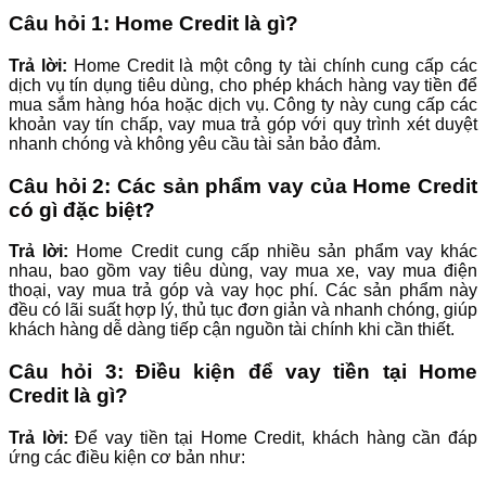
Câu hỏi 1: Home Credit là gì?
Trả lời:
Home Credit là một công ty tài chính cung cấp các
dịch vụ tín dụng tiêu dùng, cho phép khách hàng vay tiền để
mua sắm hàng hóa hoặc dịch vụ. Công ty này cung cấp các
khoản vay tín chấp, vay mua trả góp với quy trình xét duyệt
nhanh chóng và không yêu cầu tài sản bảo đảm.
Câu hỏi 2: Các sản phẩm vay của Home Credit
có gì đặc biệt?
Trả lời:
Home Credit cung cấp nhiều sản phẩm vay khác
nhau, bao gồm vay tiêu dùng, vay mua xe, vay mua điện
thoại, vay mua trả góp và vay học phí. Các sản phẩm này
đều có lãi suất hợp lý, thủ tục đơn giản và nhanh chóng, giúp
khách hàng dễ dàng tiếp cận nguồn tài chính khi cần thiết.
Câu hỏi 3: Điều kiện để vay tiền tại Home
Credit là gì?
Trả lời:
Để vay tiền tại Home Credit, khách hàng cần đáp
ứng các điều kiện cơ bản như: