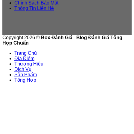
Chính Sách Bảo Mật
Thông Tin Liên Hệ
Copyright 2026 ©
Box Đánh Giá - Blog Đánh Giá Tổng
Hợp Chuẩn
Trang Chủ
Địa Điểm
Thương Hiệu
Dịch Vụ
Sản Phẩm
Tổng Hợp