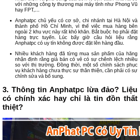
với những công ty thương mại máy tính như Phong Vũ
hay FPT,…
Anphatpc chủ yếu có cơ sở, chi nhánh tại Hà Nội và
thành phố Hồ Chí Minh, vì thế việc mua hàng bên
ngoài 2 khu vực này rất khó khăn. Bắt buộc họ phải đặt
hàng trực tuyến. Lúc bấy giờ câu hỏi liệu rằng
Anphatpc có uy tín không được đặt lên hàng đầu.
Nhiều khách hàng đã từng mua sản phẩm của hãng
nhận định rằng giá bán có vẻ có sự chênh lệch nhiều
so với thị trường. Đồng thời, một số chính sách phục
vụ khách hàng chưa thực sự thân thiện, cần phải có sự
chỉnh sửa và bổ sung.
3. Thông tin Anphatpc lừa đảo? Liệu
có chính xác hay chỉ là tin đồn thất
thiệt?