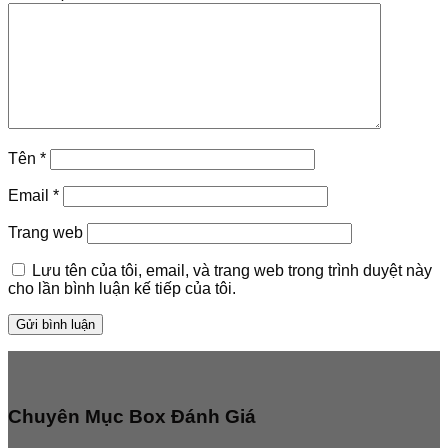
Tên
*
Email
*
Trang web
Lưu tên của tôi, email, và trang web trong trình duyệt này
cho lần bình luận kế tiếp của tôi.
Chuyên Mục Box Đánh Giá