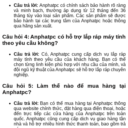
Câu trả lời:
Anphatpc có chính sách bảo hành rõ ràng
và minh bạch, thường áp dụng từ 12 tháng đến 36
tháng tùy vào loại sản phẩm. Các sản phẩm sẽ được
bảo hành tại các trung tâm của Anphatpc hoặc thông
qua hãng sản xuất.
Câu hỏi 4: Anphatpc có hỗ trợ lắp ráp máy tính
theo yêu cầu không?
Câu trả lời:
Có, Anphatpc cung cấp dịch vụ lắp ráp
máy tính theo yêu cầu của khách hàng. Bạn có thể
chọn từng linh kiện phù hợp với nhu cầu của mình, và
đội ngũ kỹ thuật của Anphatpc sẽ hỗ trợ lắp ráp chuyên
nghiệp.
Câu hỏi 5: Làm thế nào để mua hàng tại
Anphatpc?
Câu trả lời:
Bạn có thể mua hàng tại Anphatpc thông
qua website chính thức, đặt hàng qua điện thoại, hoặc
đến trực tiếp các cửa hàng của Anphatpc trên toàn
quốc. Anphatpc cũng cung cấp dịch vụ giao hàng tận
nhà và hỗ trợ nhiều hình thức thanh toán, bao gồm trả