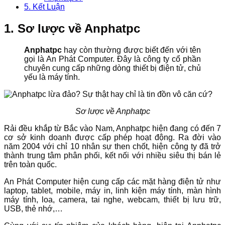
5. Kết Luận
1. Sơ lược về Anphatpc
Anphatpc
hay còn thường được biết đến với tên
gọi là An Phát Computer. Đây là công ty cổ phần
chuyên cung cấp những dòng thiết bị điện tử, chủ
yếu là máy tính.
Sơ lược về Anphatpc
Rải đều khắp từ Bắc vào Nam, Anphatpc hiện đang có đến 7
cơ sở kinh doanh được cấp phép hoạt động. Ra đời vào
năm 2004 với chỉ 10 nhân sự then chốt, hiện công ty đã trở
thành trung tâm phân phối, kết nối với nhiều siêu thị bán lẻ
trên toàn quốc.
An Phát Computer hiện cung cấp các mặt hàng điện tử như
laptop, tablet, mobile, máy in, linh kiện máy tính, màn hình
máy tính, loa, camera, tai nghe, webcam, thiết bị lưu trữ,
USB, thẻ nhớ,…