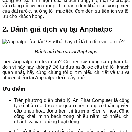
Cùng với sự tín nhiệm của khách hàng, hiện tại Anphatpc
vẫn đang nỗ lực mở rộng chi nhánh đến khắp các vùng miền
của đất nước, hướng tới mục tiêu đem đến sự tiện ích và tối
ưu cho khách hàng.
2. Đánh giá dịch vụ tại Anphatpc
Đánh giá dịch vụ tại Anphatpc
Liệu Anphatpc có lừa đảo? Có nên sử dụng sản phẩm tại
đơn vị này hay không? Để tự đưa ra được câu trả lời khách
quan nhất, hãy cùng chúng tôi đi tìm hiểu chi tiết về ưu và
nhược điểm tại Anphatpc dưới đây nhé!
Ưu điểm
Trên phương diện pháp lý, An Phát Computer là công
ty cổ phần đã được cơ quan chức năng có thẩm quyền
cấp phép hoạt động trên thị trường. Đơn vị hoạt động
công khai, minh bạch trong nhiều năm, có nhiều chi
nhánh và văn phòng hoạt động.
Là hệ thống phân phối lớn trên toàn quốc, với 7 chi