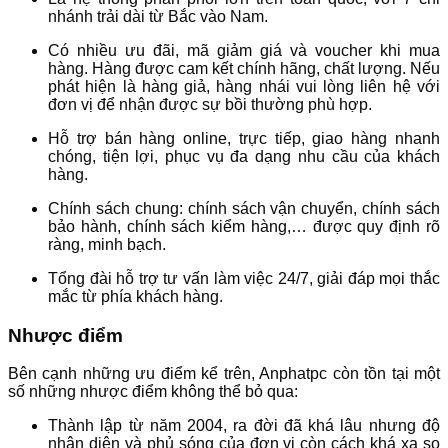
nhánh trải dài từ Bắc vào Nam.
Có nhiều ưu đãi, mã giảm giá và voucher khi mua
hàng. Hàng được cam kết chính hãng, chất lượng. Nếu
phát hiện là hàng giả, hàng nhái vui lòng liên hệ với
đơn vị để nhận được sự bồi thường phù hợp.
Hỗ trợ bán hàng online, trực tiếp, giao hàng nhanh
chóng, tiện lợi, phục vụ đa dạng nhu cầu của khách
hàng.
Chính sách chung: chính sách vận chuyển, chính sách
bảo hành, chính sách kiểm hàng,… được quy định rõ
ràng, minh bạch.
Tổng đài hỗ trợ tư vấn làm việc 24/7, giải đáp mọi thắc
mắc từ phía khách hàng.
Nhược điểm
Bên cạnh những ưu điểm kể trên, Anphatpc còn tồn tại một
số những nhược điểm không thể bỏ qua:
Thành lập từ năm 2004, ra đời đã khá lâu nhưng độ
nhận diện và phủ sóng của đơn vị còn cách khá xa so