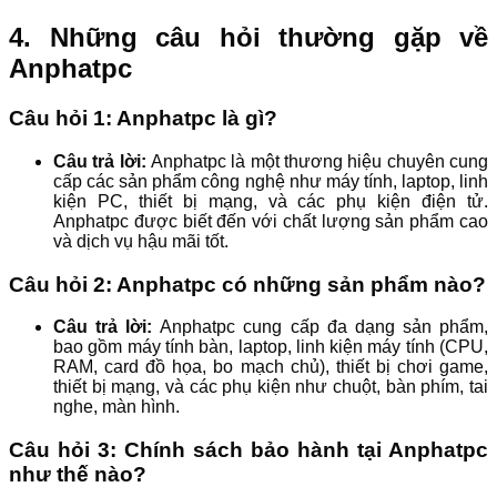
4. Những câu hỏi thường gặp về
Anphatpc
Câu hỏi 1: Anphatpc là gì?
Câu trả lời:
Anphatpc là một thương hiệu chuyên cung
cấp các sản phẩm công nghệ như máy tính, laptop, linh
kiện PC, thiết bị mạng, và các phụ kiện điện tử.
Anphatpc được biết đến với chất lượng sản phẩm cao
và dịch vụ hậu mãi tốt.
Câu hỏi 2: Anphatpc có những sản phẩm nào?
Câu trả lời:
Anphatpc cung cấp đa dạng sản phẩm,
bao gồm máy tính bàn, laptop, linh kiện máy tính (CPU,
RAM, card đồ họa, bo mạch chủ), thiết bị chơi game,
thiết bị mạng, và các phụ kiện như chuột, bàn phím, tai
nghe, màn hình.
Câu hỏi 3: Chính sách bảo hành tại Anphatpc
như thế nào?