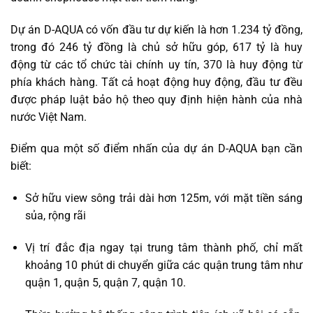
Dự án D-AQUA có vốn đầu tư dự kiến là hơn 1.234 tỷ đồng,
trong đó 246 tỷ đồng là chủ sở hữu góp, 617 tỷ là huy
động từ các tổ chức tài chính uy tín, 370 là huy động từ
phía khách hàng. Tất cả hoạt động huy động, đầu tư đều
được pháp luật bảo hộ theo quy định hiện hành của nhà
nước Việt Nam.
Điểm qua một số điểm nhấn của dự án D-AQUA bạn cần
biết:
Sở hữu view sông trải dài hơn 125m, với mặt tiền sáng
sủa, rộng rãi
Vị trí đắc địa ngay tại trung tâm thành phố, chỉ mất
khoảng 10 phút di chuyển giữa các quận trung tâm như
quận 1, quận 5, quận 7, quận 10.