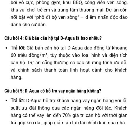
bơi vô cực, phòng gym, khu BBQ, công viên ven sông,
khu vui chơi trẻ em và trung tâm thương mại. Dự án còn
nổi bật với “phố đi bộ ven sông” – điểm nhấn độc đáo
dành cho cư dân.
Câu hỏi 4: Giá bán căn hộ tại D-Aqua là bao nhiêu?
Trả lời:
Giá bán căn hộ tại D-Aqua dao động từ khoảng
60 triệu đồng/m², tùy thuộc vào loại hình và diện tích
căn hộ. Dự án cũng thường có các chương trình ưu đãi
và chính sách thanh toán linh hoạt dành cho khách
hàng.
Câu hỏi 5: D-Aqua có hỗ trợ vay ngân hàng không?
Trả lời:
D-Aqua hỗ trợ khách hàng vay ngân hàng với lãi
suất ưu đãi thông qua các ngân hàng đối tác. Khách
hàng có thể vay lên đến 70% giá trị căn hộ với thời gian
trả góp kéo dài, giúp giảm áp lực tài chính khi mua nhà.