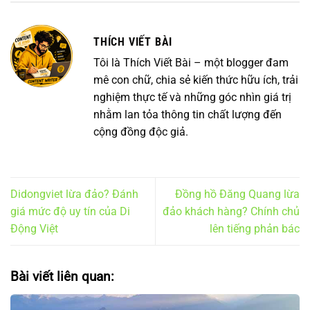
THÍCH VIẾT BÀI
Tôi là Thích Viết Bài – một blogger đam
mê con chữ, chia sẻ kiến thức hữu ích, trải
nghiệm thực tế và những góc nhìn giá trị
nhằm lan tỏa thông tin chất lượng đến
cộng đồng độc giả.
Didongviet lừa đảo? Đánh
Đồng hồ Đăng Quang lừa
giá mức độ uy tín của Di
đảo khách hàng? Chính chủ
Động Việt
lên tiếng phản bác
Bài viết liên quan: