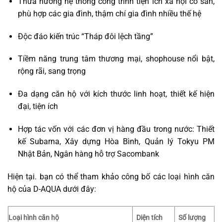
Thừa hưởng hệ thống công trình tiện ích xã hội có sẵn,
phù hợp các gia đình, thậm chí gia đình nhiều thế hệ
Độc đáo kiến trúc “Tháp đôi lệch tầng”
Tiềm năng trung tâm thương mại, shophouse nổi bật,
rộng rãi, sang trọng
Đa dạng căn hộ với kích thước linh hoạt, thiết kế hiện
đại, tiện ích
Hợp tác vốn với các đơn vị hàng đầu trong nước: Thiết
kế Subarna, Xây dựng Hòa Bình, Quản lý Tokyu PM
Nhật Bản, Ngân hàng hỗ trợ Sacombank
Hiện tại. bạn có thể tham khảo công bố các loại hình căn
hộ của D-AQUA dưới đây:
Loại hình căn hộ
Diện tích
Số lượng