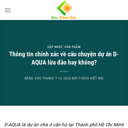
Bỏ
qua
nội
dung
CẬP NHẬT
,
SẢN PHẨM
Thông tin chính xác về câu chuyện dự án D-
AQUA lừa đảo hay không?
ĐĂNG VÀO
THÁNG 7 15, 2026
BỞI
THÍCH VIẾT BÀI
D-AQUA là dự án nhà ở căn hộ tại Thành phố Hồ Chí Minh