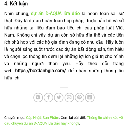
4. Kết luận
Nhìn chung,
dự án D-AQUA lừa đảo
là hoàn toàn sai sự
thật. Đây là dự án hoàn toàn hợp pháp, được bảo hộ và sở
hữu những tài liệu đảm bảo tiêu chí của pháp luật Việt
Nam. Không chỉ vậy, dự án còn sở hữu địa thế và các tiện
ích phù hợp với các hộ gia đình đang có nhu cầu. Hãy luôn
là người sáng suốt trước các dự án bất động sản, tìm hiểu
và chọn lọc thông tin đem lại những lợi ích giá trị cho mình
và những người thân yêu. Hãy theo dõi trang
web
https://boxdanhgia.com/
để nhận những thông tin
hữu ích!
Chuyên mục:
Cập Nhật
,
Sản Phẩm
. Xem lại bài viết:
Thông tin chính xác về
câu chuyện dự án D-AQUA lừa đảo hay không?
.