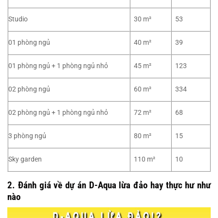
Studio
30 m²
53
01 phòng ngủ
40 m²
39
01 phòng ngủ + 1 phòng ngủ nhỏ
45 m²
123
02 phòng ngủ
60 m²
334
02 phòng ngủ + 1 phòng ngủ nhỏ
72 m²
68
3 phòng ngủ
80 m²
15
Sky garden
110 m²
10
2. Đánh giá về dự án D-Aqua lừa đảo hay thực hư như
nào