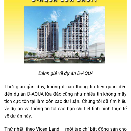
Đánh giá về dự án D-AQUA
Thời gian gần đây, không ít các thông tin liên quan đến
đến dự án D-AQUA lừa đảo cũng như nhiều tin không mấy
tích cực tồn tại làm xôn xao dư luận. Chúng tôi đã tìm hiểu
về dự án và thông tin tới các bạn chi tiết tình hình thực tế
về dự án này.
Thứ nhất, theo Vicen Land – một tạp chí bất động sản cho