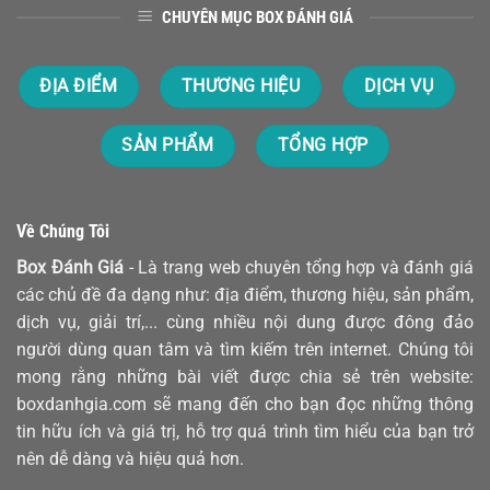
CHUYÊN MỤC BOX ĐÁNH GIÁ
ĐỊA ĐIỂM
THƯƠNG HIỆU
DỊCH VỤ
SẢN PHẨM
TỔNG HỢP
Về Chúng Tôi
Box Đánh Giá
- Là trang web chuyên tổng hợp và đánh giá
các chủ đề đa dạng như: địa điểm, thương hiệu, sản phẩm,
dịch vụ, giải trí,... cùng nhiều nội dung được đông đảo
người dùng quan tâm và tìm kiếm trên internet. Chúng tôi
mong rằng những bài viết được chia sẻ trên website:
boxdanhgia.com sẽ mang đến cho bạn đọc những thông
tin hữu ích và giá trị, hỗ trợ quá trình tìm hiểu của bạn trở
nên dễ dàng và hiệu quả hơn.