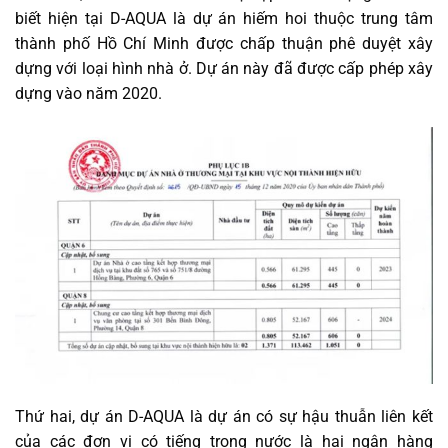
biết hiện tại D-AQUA là dự án hiếm hoi thuộc trung tâm
thành phố Hồ Chí Minh được chấp thuận phê duyệt xây
dựng với loại hình nhà ở. Dự án này đã được cấp phép xây
dựng vào năm 2020.
Thứ hai, dự án D-AQUA là dự án có sự hậu thuẫn liên kết
của các đơn vị có tiếng trong nước là hai ngân hàng