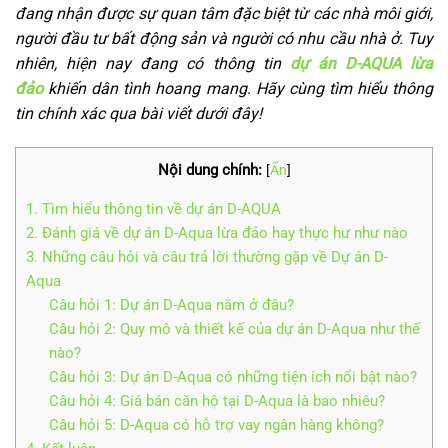
đang nhận được sự quan tâm đặc biệt từ các nhà môi giới,
người đầu tư bất động sản và người có nhu cầu nhà ở. Tuy
nhiên, hiện nay đang có thông tin
dự án D-AQUA lừa
đảo
khiến dân tình hoang mang. Hãy cùng tìm hiểu thông
tin chính xác qua bài viết dưới đây!
Nội dung chính:
[
Ẩn
]
1. Tìm hiểu thông tin về dự án D-AQUA
2. Đánh giá về dự án D-Aqua lừa đảo hay thực hư như nào
3. Những câu hỏi và câu trả lời thường gặp về Dự án D-
Aqua
Câu hỏi 1: Dự án D-Aqua nằm ở đâu?
Câu hỏi 2: Quy mô và thiết kế của dự án D-Aqua như thế
nào?
Câu hỏi 3: Dự án D-Aqua có những tiện ích nổi bật nào?
Câu hỏi 4: Giá bán căn hộ tại D-Aqua là bao nhiêu?
Câu hỏi 5: D-Aqua có hỗ trợ vay ngân hàng không?