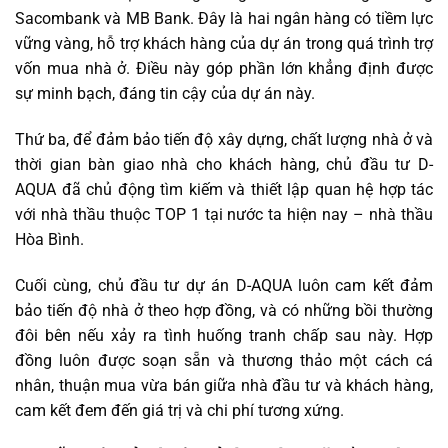
Sacombank và MB Bank. Đây là hai ngân hàng có tiềm lực
vững vàng, hỗ trợ khách hàng của dự án trong quá trình trợ
vốn mua nhà ở. Điều này góp phần lớn khẳng định được
sự minh bạch, đáng tin cậy của dự án này.
Thứ ba, để đảm bảo tiến độ xây dựng, chất lượng nhà ở và
thời gian bàn giao nhà cho khách hàng, chủ đầu tư D-
AQUA đã chủ động tìm kiếm và thiết lập quan hệ hợp tác
với nhà thầu thuộc TOP 1 tại nước ta hiện nay – nhà thầu
Hòa Bình.
Cuối cùng, chủ đầu tư dự án D-AQUA luôn cam kết đảm
bảo tiến độ nhà ở theo hợp đồng, và có những bồi thường
đôi bên nếu xảy ra tình huống tranh chấp sau này. Hợp
đồng luôn được soạn sẵn và thương thảo một cách cá
nhân, thuận mua vừa bán giữa nhà đầu tư và khách hàng,
cam kết đem đến giá trị và chi phí tương xứng.