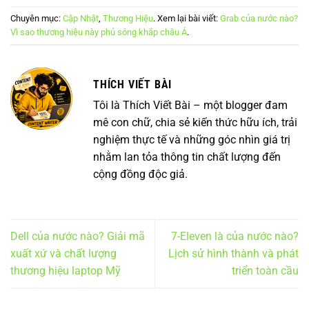
Chuyên mục:
Cập Nhật
,
Thương Hiệu
. Xem lại bài viết:
Grab của nước nào?
Vì sao thương hiệu này phủ sóng khắp châu Á
.
THÍCH VIẾT BÀI
Tôi là Thích Viết Bài – một blogger đam
mê con chữ, chia sẻ kiến thức hữu ích, trải
nghiệm thực tế và những góc nhìn giá trị
nhằm lan tỏa thông tin chất lượng đến
cộng đồng độc giả.
Dell của nước nào? Giải mã
7-Eleven là của nước nào?
xuất xứ và chất lượng
Lịch sử hình thành và phát
thương hiệu laptop Mỹ
triển toàn cầu