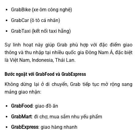
GrabBike (xe ôm công nghệ)
GrabCar (ô tô cá nhân)
GrabTaxi (kết nối taxi hãng)
Sự linh hoạt này giúp Grab phù hợp với đặc điểm giao
thông và thu nhập tại nhiều quốc gia Đông Nam Á, đặc biệt
là Việt Nam, Indonesia, Thái Lan.
Bước ngoặt với GrabFood và GrabExpress
Không dừng lại ở di chuyển, Grab tiếp tục mở rộng sang
mảng giao nhận:
GrabFood
: giao đồ ăn
GrabMart
: đi chợ, mua sắm nhu yếu phẩm
GrabExpress
: giao hàng nhanh