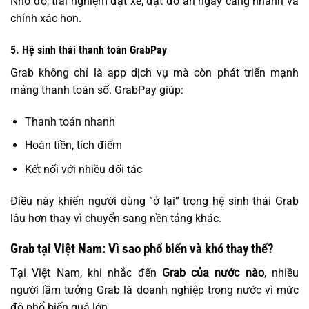
Nhờ đó, trải nghiệm đặt xe, đặt đồ ăn ngày càng nhanh và
chính xác hơn.
5. Hệ sinh thái thanh toán GrabPay
Grab không chỉ là app dịch vụ mà còn phát triển mạnh
mảng thanh toán số. GrabPay giúp:
Thanh toán nhanh
Hoàn tiền, tích điểm
Kết nối với nhiều đối tác
Điều này khiến người dùng “ở lại” trong hệ sinh thái Grab
lâu hơn thay vì chuyển sang nền tảng khác.
Grab tại Việt Nam: Vì sao phổ biến và khó thay thế?
Tại Việt Nam, khi nhắc đến
Grab của nước nào
, nhiều
người lầm tưởng Grab là doanh nghiệp trong nước vì mức
độ phổ biến quá lớn.