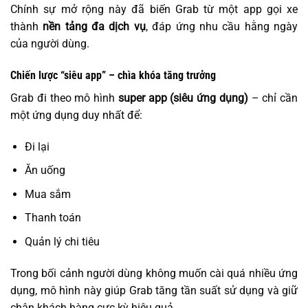
Chính sự mở rộng này đã biến Grab từ một app gọi xe
thành
nền tảng đa dịch vụ
, đáp ứng nhu cầu hằng ngày
của người dùng.
Chiến lược “siêu app” – chìa khóa tăng trưởng
Grab đi theo mô hình
super app (siêu ứng dụng)
– chỉ cần
một ứng dụng duy nhất để:
Đi lại
Ăn uống
Mua sắm
Thanh toán
Quản lý chi tiêu
Trong bối cảnh người dùng không muốn cài quá nhiều ứng
dụng, mô hình này giúp Grab tăng tần suất sử dụng và giữ
chân khách hàng cực kỳ hiệu quả.