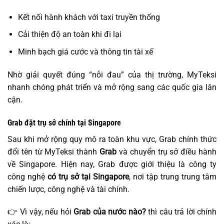
Kết nối hành khách với taxi truyền thống
Cải thiện độ an toàn khi đi lại
Minh bạch giá cước và thông tin tài xế
Nhờ giải quyết đúng “nỗi đau” của thị trường, MyTeksi
nhanh chóng phát triển và mở rộng sang các quốc gia lân
cận.
Grab đặt trụ sở chính tại Singapore
Sau khi mở rộng quy mô ra toàn khu vực, Grab chính thức
đổi tên từ MyTeksi thành
Grab
và chuyển trụ sở điều hành
về Singapore. Hiện nay, Grab được giới thiệu là công ty
công nghệ
có trụ sở tại Singapore
, nơi tập trung trung tâm
chiến lược, công nghệ và tài chính.
👉 Vì vậy, nếu hỏi
Grab của nước nào?
thì câu trả lời chính