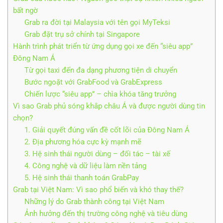
bất ngờ
Grab ra đời tại Malaysia với tên gọi MyTeksi
Grab đặt trụ sở chính tại Singapore
Hành trình phát triển từ ứng dụng gọi xe đến “siêu app”
Đông Nam Á
Từ gọi taxi đến đa dạng phương tiện di chuyển
Bước ngoặt với GrabFood và GrabExpress
Chiến lược “siêu app” – chìa khóa tăng trưởng
Vì sao Grab phủ sóng khắp châu Á và được người dùng tin
chọn?
1. Giải quyết đúng vấn đề cốt lõi của Đông Nam Á
2. Địa phương hóa cực kỳ mạnh mẽ
3. Hệ sinh thái người dùng – đối tác – tài xế
4. Công nghệ và dữ liệu làm nền tảng
5. Hệ sinh thái thanh toán GrabPay
Grab tại Việt Nam: Vì sao phổ biến và khó thay thế?
Những lý do Grab thành công tại Việt Nam
Ảnh hưởng đến thị trường công nghệ và tiêu dùng