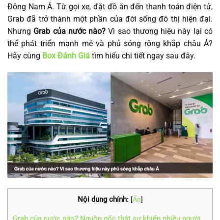
Đông Nam Á. Từ gọi xe, đặt đồ ăn đến thanh toán điện tử,
Grab đã trở thành một phần của đời sống đô thị hiện đại.
Nhưng
Grab của nước nào?
Vì sao thương hiệu này lại có
thể phát triển mạnh mẽ và phủ sóng rộng khắp châu Á?
Hãy cùng
Box Đánh Giá
tìm hiểu chi tiết ngay sau đây.
Nội dung chính:
[
Ẩn
]
Grab của nước nào? Nguồn gốc thật sự khiến nhiều người