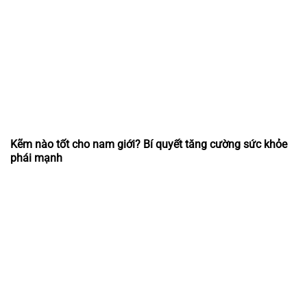
Kẽm nào tốt cho nam giới? Bí quyết tăng cường sức khỏe
phái mạnh