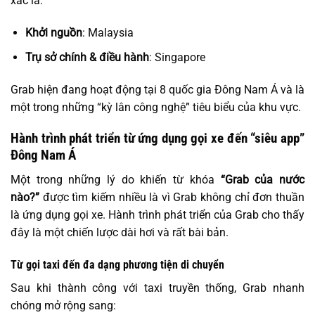
xác là:
Khởi nguồn
: Malaysia
Trụ sở chính & điều hành
: Singapore
Grab hiện đang hoạt động tại 8 quốc gia Đông Nam Á và là
một trong những “kỳ lân công nghệ” tiêu biểu của khu vực.
Hành trình phát triển từ ứng dụng gọi xe đến “siêu app”
Đông Nam Á
Một trong những lý do khiến từ khóa
“Grab của nước
nào?”
được tìm kiếm nhiều là vì Grab không chỉ đơn thuần
là ứng dụng gọi xe. Hành trình phát triển của Grab cho thấy
đây là một chiến lược dài hơi và rất bài bản.
Từ gọi taxi đến đa dạng phương tiện di chuyển
Sau khi thành công với taxi truyền thống, Grab nhanh
chóng mở rộng sang: