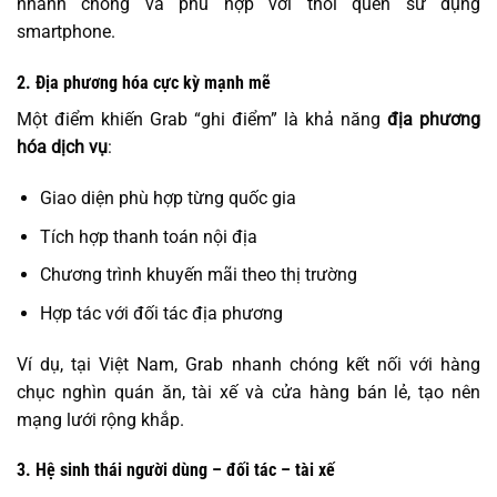
nhanh chóng và phù hợp với thói quen sử dụng
smartphone.
2. Địa phương hóa cực kỳ mạnh mẽ
Một điểm khiến Grab “ghi điểm” là khả năng
địa phương
hóa dịch vụ
:
Giao diện phù hợp từng quốc gia
Tích hợp thanh toán nội địa
Chương trình khuyến mãi theo thị trường
Hợp tác với đối tác địa phương
Ví dụ, tại Việt Nam, Grab nhanh chóng kết nối với hàng
chục nghìn quán ăn, tài xế và cửa hàng bán lẻ, tạo nên
mạng lưới rộng khắp.
3. Hệ sinh thái người dùng – đối tác – tài xế