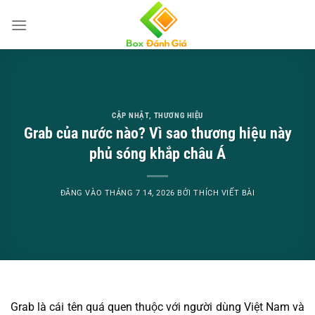
Bỏ
qua
nội
dung
CẬP NHẬT
,
THƯƠNG HIỆU
Grab của nước nào? Vì sao thương hiệu này
phủ sóng khắp châu Á
ĐĂNG VÀO
THÁNG 7 14, 2026
BỞI
THÍCH VIẾT BÀI
Grab là cái tên quá quen thuộc với người dùng Việt Nam và