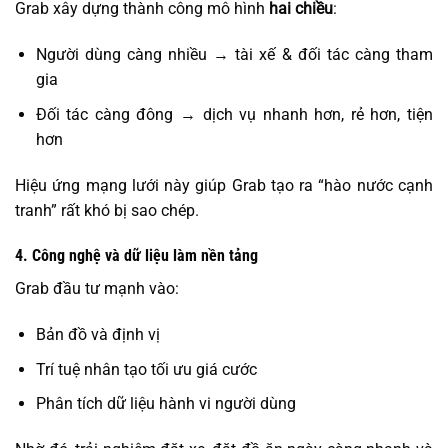
Grab xây dựng thành công mô hình
hai chiều
:
Người dùng càng nhiều → tài xế & đối tác càng tham
gia
Đối tác càng đông → dịch vụ nhanh hơn, rẻ hơn, tiện
hơn
Hiệu ứng mạng lưới này giúp Grab tạo ra “hào nước cạnh
tranh” rất khó bị sao chép.
4. Công nghệ và dữ liệu làm nền tảng
Grab đầu tư mạnh vào:
Bản đồ và định vị
Trí tuệ nhân tạo tối ưu giá cước
Phân tích dữ liệu hành vi người dùng