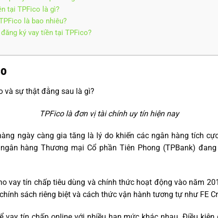
ền tại TPFico là gì?
 TPFico là bao nhiêu?
đăng ký vay tiền tại TPFico?
co
TPFico là đơn vị tài chính uy tín hiện nay
àng ngày càng gia tăng là lý do khiến các ngân hàng tích cự
a ngân hàng Thương mại Cổ phần Tiên Phong (TPBank) đang 
ho vay tín chấp tiêu dùng và chính thức hoạt động vào năm 20
hính sách riêng biệt và cách thức vận hành tương tự như FE Cr
ể vay tín chấp online với nhiều hạn mức khác nhau. Điều kiệ