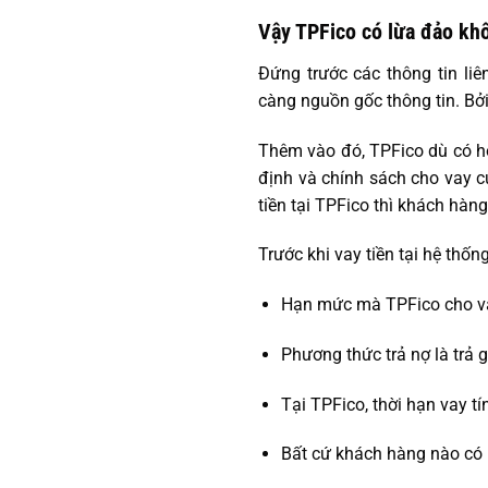
Vậy TPFico có lừa đảo kh
Đứng trước các thông tin li
càng nguồn gốc thông tin. Bở
Thêm vào đó, TPFico dù có h
định và chính sách cho vay c
tiền tại TPFico thì khách hàng
Trước khi vay tiền tại hệ thốn
Hạn mức mà TPFico cho vay
Phương thức trả nợ là trả 
Tại TPFico, thời hạn vay t
Bất cứ khách hàng nào có 