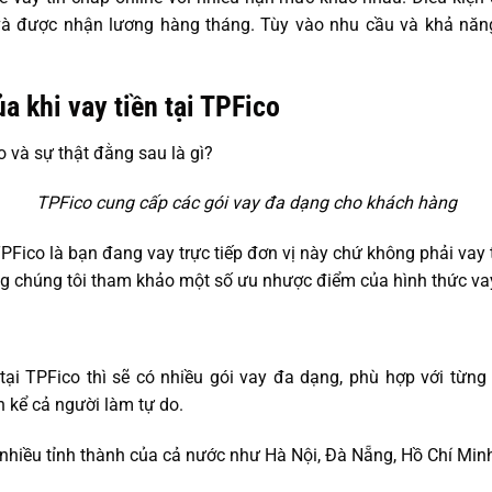
 và được nhận lương hàng tháng. Tùy vào nhu cầu và khả năn
a khi vay tiền tại TPFico
TPFico cung cấp các gói vay đa dạng cho khách hàng
PFico là bạn đang vay trực tiếp đơn vị này chứ không phải vay
ng chúng tôi tham khảo một số ưu nhược điểm của hình thức vay
ại TPFico thì sẽ có nhiều gói vay đa dạng, phù hợp với từng
 kể cả người làm tự do.
 nhiều tỉnh thành của cả nước như Hà Nội, Đà Nẵng, Hồ Chí Min