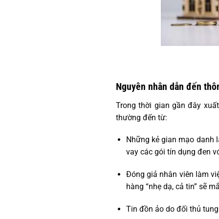
Nguyên nhân dẫn đến thôn
Trong thời gian gần đây xuấ
thường đến từ:
Những kẻ gian mạo danh là
vay các gói tín dụng đen với
Đóng giả nhân viên làm vi
hàng “nhẹ dạ, cả tin” sẽ m
Tin đồn ảo do đối thủ tun