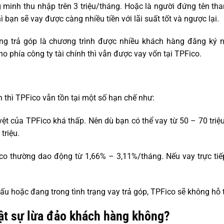
minh thu nhập trên 3 triệu/tháng. Hoặc là người đứng tên th
bạn sẽ vay được càng nhiều tiền với lãi suất tốt và ngược lại.
ng trả góp là chương trình được nhiều khách hàng đăng ký 
ho phía công ty tài chính thì vẫn được vay vốn tại TPFico.
 thì TPFico vẫn tồn tại một số hạn chế như:
yệt của TPFico khá thấp. Nên dù bạn có thể vay từ 50 – 70 triệ
triệu.
co thường dao động từ 1,66% – 3,11%/tháng. Nếu vay trực tiế
ấu hoặc đang trong tình trạng vay trả góp, TPFico sẽ không hỗ t
hật sự lừa đảo khách hàng không?