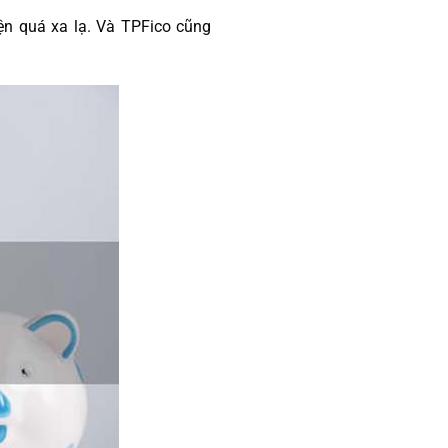
yện quá xa lạ. Và TPFico cũng