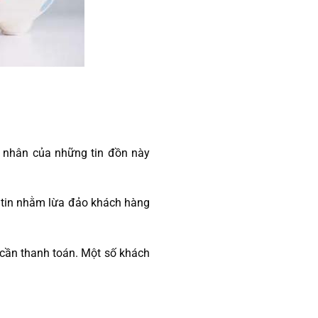
n nhân của những tin đồn này
g tin nhằm lừa đảo khách hàng
 cần thanh toán. Một số khách