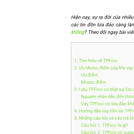
Hiện nay, sự ra đời của nhiề
các tin đồn lừa đảo càng là
không
? Theo dõi ngay bài viế
1. Tìm hiểu về TPFico
2. Ưu nhược điểm của khi vay 
Ưu điểm
Nhược điểm
3. Liệu TPFico có thật sự lừ
Nguyên nhân dẫn đến thôn
Vậy TPFico có lừa đảo kh
4. Hướng dẫn vay tiền tại TPF
5. Những câu hỏi và câu trả l
Câu hỏi 1: TPFico là gì?
Câu hỏi 2: TPFico có cung