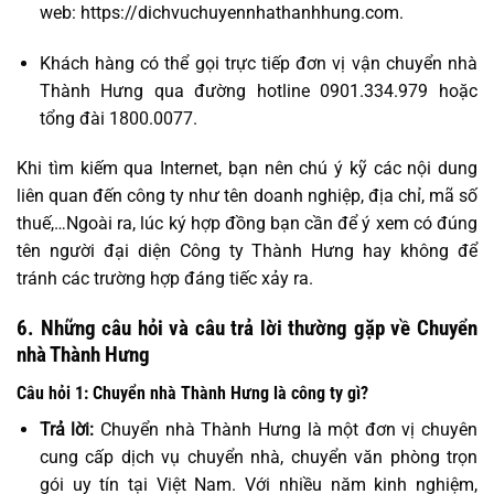
web: https://dichvuchuyennhathanhhung.com.
Khách hàng có thể gọi trực tiếp đơn vị vận chuyển nhà
Thành Hưng qua đường hotline 0901.334.979 hoặc
tổng đài 1800.0077.
Khi tìm kiếm qua Internet, bạn nên chú ý kỹ các nội dung
liên quan đến công ty như tên doanh nghiệp, địa chỉ, mã số
thuế,…Ngoài ra, lúc ký hợp đồng bạn cần để ý xem có đúng
tên người đại diện Công ty Thành Hưng hay không để
tránh các trường hợp đáng tiếc xảy ra.
6. Những câu hỏi và câu trả lời thường gặp về Chuyển
nhà Thành Hưng
Câu hỏi 1: Chuyển nhà Thành Hưng là công ty gì?
Trả lời:
Chuyển nhà Thành Hưng là một đơn vị chuyên
cung cấp dịch vụ chuyển nhà, chuyển văn phòng trọn
gói uy tín tại Việt Nam. Với nhiều năm kinh nghiệm,