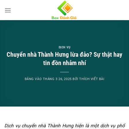
Bỏ
qua
nội
dung
DỊCH VỤ
Chuyển nhà Thành Hưng lừa đảo? Sự thật hay
tin đồn nhảm nhí
ĐĂNG VÀO
THÁNG 3 26, 2025
BỞI
THÍCH VIẾT BÀI
Dịch vụ chuyển nhà Thành Hưng hiện là một dịch vụ phổ