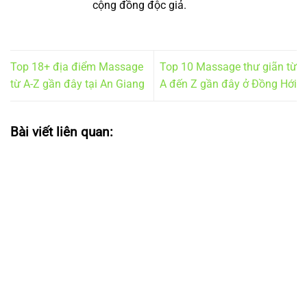
cộng đồng độc giả.
Top 18+ địa điểm Massage
Top 10 Massage thư giãn từ
từ A-Z gần đây tại An Giang
A đến Z gần đây ở Đồng Hới
Bài viết liên quan: