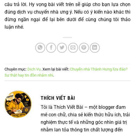
câu trả lời. Hy vọng bài viết trên sẽ giúp cho bạn lựa chọn
đúng dịch vụ chuyển nhà ưng ý. Nếu có ý kiến nào khác thì
đừng ngần ngại để lại bên dưới để cùng chúng tôi thảo
luận nhé.
Chuyên mục:
Dịch Vụ
. Xem lại bài viết:
Chuyển nhà Thành Hưng lừa đảo?
Sự thật hay tin đồn nhảm nhí
.
THÍCH VIẾT BÀI
Tôi là Thích Viết Bài – một blogger đam
mê con chữ, chia sẻ kiến thức hữu ích, trải
nghiệm thực tế và những góc nhìn giá trị
nhằm lan tỏa thông tin chất lượng đến