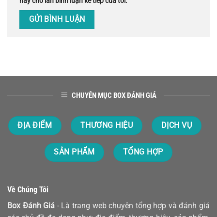
này cho lần bình luận kế tiếp của tôi.
CHUYÊN MỤC BOX ĐÁNH GIÁ
ĐỊA ĐIỂM
THƯƠNG HIỆU
DỊCH VỤ
SẢN PHẨM
TỔNG HỢP
Về Chúng Tôi
Box Đánh Giá
- Là trang web chuyên tổng hợp và đánh giá