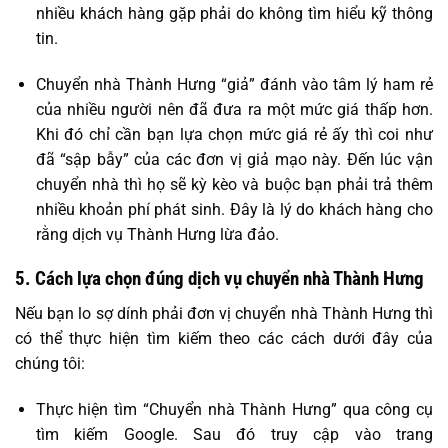
nhiều khách hàng gặp phải do không tìm hiểu kỹ thông
tin.
Chuyển nhà Thành Hưng “giả” đánh vào tâm lý ham rẻ
của nhiều người nên đã đưa ra một mức giá thấp hơn.
Khi đó chỉ cần bạn lựa chọn mức giá rẻ ấy thì coi như
đã “sập bẫy” của các đơn vị giả mạo này. Đến lúc vận
chuyển nhà thì họ sẽ kỳ kèo và buộc bạn phải trả thêm
nhiều khoản phí phát sinh. Đây là lý do khách hàng cho
rằng dịch vụ Thành Hưng lừa đảo.
5. Cách lựa chọn đúng dịch vụ chuyển nhà Thành Hưng
Nếu bạn lo sợ dính phải đơn vị chuyển nhà Thành Hưng thì
có thể thực hiện tìm kiếm theo các cách dưới đây của
chúng tôi:
Thực hiện tìm “Chuyển nhà Thành Hưng” qua công cụ
tìm kiếm Google. Sau đó truy cập vào trang