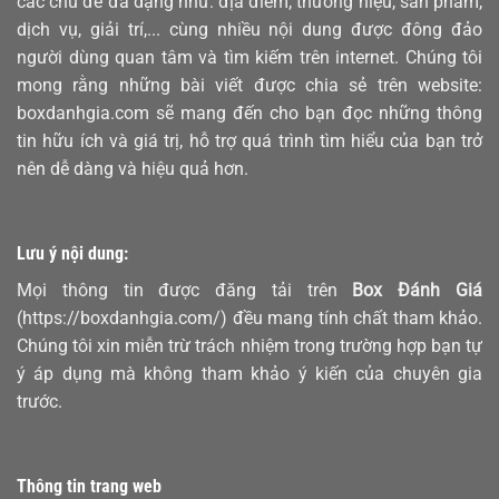
các chủ đề đa dạng như: địa điểm, thương hiệu, sản phẩm,
dịch vụ, giải trí,... cùng nhiều nội dung được đông đảo
người dùng quan tâm và tìm kiếm trên internet. Chúng tôi
mong rằng những bài viết được chia sẻ trên website:
boxdanhgia.com sẽ mang đến cho bạn đọc những thông
tin hữu ích và giá trị, hỗ trợ quá trình tìm hiểu của bạn trở
nên dễ dàng và hiệu quả hơn.
Lưu ý nội dung:
Mọi thông tin được đăng tải trên
Box Đánh Giá
(https://boxdanhgia.com/) đều mang tính chất tham khảo.
Chúng tôi xin miễn trừ trách nhiệm trong trường hợp bạn tự
ý áp dụng mà không tham khảo ý kiến của chuyên gia
trước.
Thông tin trang web