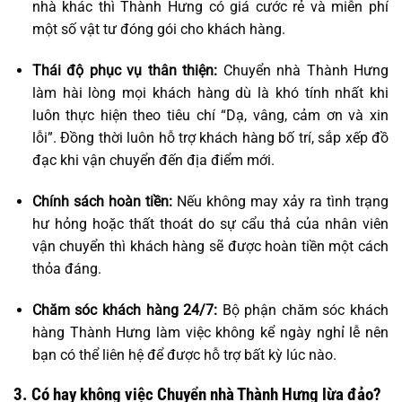
nhà khác thì Thành Hưng có giá cước rẻ và miễn phí
một số vật tư đóng gói cho khách hàng.
Thái độ phục vụ thân thiện:
Chuyển nhà Thành Hưng
làm hài lòng mọi khách hàng dù là khó tính nhất khi
luôn thực hiện theo tiêu chí “Dạ, vâng, cảm ơn và xin
lỗi”. Đồng thời luôn hỗ trợ khách hàng bố trí, sắp xếp đồ
đạc khi vận chuyển đến địa điểm mới.
Chính sách hoàn tiền:
Nếu không may xảy ra tình trạng
hư hỏng hoặc thất thoát do sự cẩu thả của nhân viên
vận chuyển thì khách hàng sẽ được hoàn tiền một cách
thỏa đáng.
Chăm sóc khách hàng 24/7:
Bộ phận chăm sóc khách
hàng Thành Hưng làm việc không kể ngày nghỉ lễ nên
bạn có thể liên hệ để được hỗ trợ bất kỳ lúc nào.
3. Có hay không việc Chuyển nhà Thành Hưng lừa đảo?