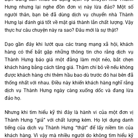
Hưng nhưng lại nghe đồn đơn vị này lừa đảo? Một số
người thân, bạn bè đã dùng dịch vụ chuyển nhà Thành
Hưng lại đánh giá tốt về mặt giá thành lẫn chất lượng. Vậy
thực hư câu chuyện này ra sao? Đâu mới là sự thật?
Dạo gần đây khi lướt qua các trang mạng xã hội, khách
hàng có thể bắt gặp những thông tin cho rằng dịch vụ
Thành Hưng báo giá một đằng làm một nẻo, bắt chẹn
khách hàng bằng cách tăng giá. Thậm chí bỏ về nếu không
được khách hàng chi thêm hầu bao dù trước đó hai bên đã
thống nhất với nhau. Điều này khiến khách hàng nghĩ rằng
dịch vụ Thành Hưng ngày càng xuống dốc và đang lừa
đảo họ.
Nhưng khi tìm hiểu kỹ thì đây là hành vi của một đơn vị
Thành Hưng “giả” với chất lượng kém. Họ lợi dụng danh
tiếng của dịch vụ Thành Hưng “thật” để lấy niềm tin của
khách hàng. Vì vậy mà nhiều người do không tìm hiểu kỹ