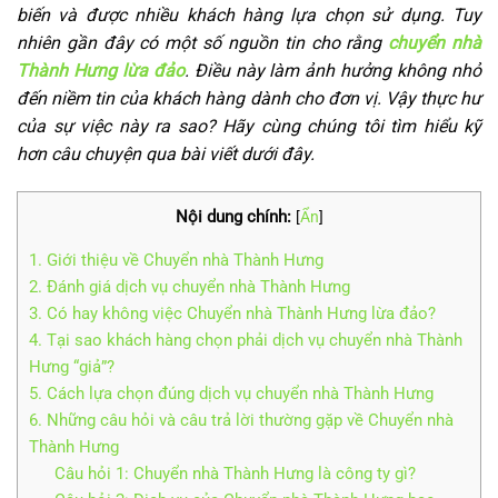
biến và được nhiều khách hàng lựa chọn sử dụng. Tuy
nhiên gần đây có một số nguồn tin cho rằng
chuyển nhà
Thành Hưng lừa đảo
. Điều này làm ảnh hưởng không nhỏ
đến niềm tin của khách hàng dành cho đơn vị. Vậy thực hư
của sự việc này ra sao? Hãy cùng chúng tôi tìm hiểu kỹ
hơn câu chuyện qua bài viết dưới đây.
Nội dung chính:
[
Ẩn
]
1. Giới thiệu về Chuyển nhà Thành Hưng
2. Đánh giá dịch vụ chuyển nhà Thành Hưng
3. Có hay không việc Chuyển nhà Thành Hưng lừa đảo?
4. Tại sao khách hàng chọn phải dịch vụ chuyển nhà Thành
Hưng “giả”?
5. Cách lựa chọn đúng dịch vụ chuyển nhà Thành Hưng
6. Những câu hỏi và câu trả lời thường gặp về Chuyển nhà
Thành Hưng
Câu hỏi 1: Chuyển nhà Thành Hưng là công ty gì?