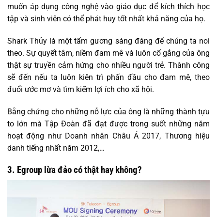
muốn áp dụng công nghệ vào giáo dục để kích thích học
tập và sinh viên có thể phát huy tốt nhất khả năng của họ.
Shark Thủy là một tấm gương sáng đáng để chúng ta noi
theo. Sự quyết tâm, niềm đam mê và luôn cố gắng của ông
thật sự truyền cảm hứng cho nhiều người trẻ. Thành công
sẽ đến nếu ta luôn kiên trì phấn đầu cho đam mê, theo
đuổi ước mơ và tìm kiếm lợi ích cho xã hội.
Bằng chứng cho những nỗ lực của ông là những thành tựu
to lớn mà Tập Đoàn đã đạt được trong suốt những năm
hoạt động như Doanh nhân Châu Á 2017, Thương hiệu
danh tiếng nhất năm 2012,…
3. Egroup lừa đảo có thật hay không?