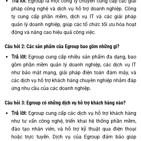
Trả lời:
Egroup là một công ty chuyên cung cấp các giải
pháp công nghệ và dịch vụ hỗ trợ doanh nghiệp. Công
ty cung cấp phần mềm, dịch vụ IT và các giải pháp
quản lý doanh nghiệp, giúp các tổ chức tối ưu hóa hoạt
động và nâng cao hiệu quả công việc.
Câu hỏi 2: Các sản phẩm của Egroup bao gồm những gì?
Trả lời:
Egroup cung cấp nhiều sản phẩm đa dạng, bao
gồm phần mềm quản lý doanh nghiệp, các dịch vụ IT
như bảo mật mạng, giải pháp điện toán đám mây, và
các dịch vụ hỗ trợ khách hàng chuyên nghiệp nhằm đáp
ứng nhu cầu của các doanh nghiệp.
Câu hỏi 3: Egroup có những dịch vụ hỗ trợ khách hàng nào?
Trả lời:
Egroup cung cấp các dịch vụ hỗ trợ khách hàng
như tư vấn công nghệ, triển khai hệ thống phần mềm,
đào tạo nhân viên, và hỗ trợ kỹ thuật qua điện thoại
hoặc trực tuyến. Dịch vụ của Egroup đảm bảo giúp