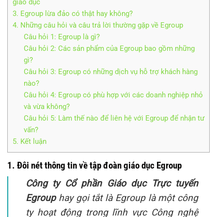
giáo dục
3. Egroup lừa đảo có thật hay không?
4. Những câu hỏi và câu trả lời thường gặp về Egroup
Câu hỏi 1: Egroup là gì?
Câu hỏi 2: Các sản phẩm của Egroup bao gồm những
gì?
Câu hỏi 3: Egroup có những dịch vụ hỗ trợ khách hàng
nào?
Câu hỏi 4: Egroup có phù hợp với các doanh nghiệp nhỏ
và vừa không?
Câu hỏi 5: Làm thế nào để liên hệ với Egroup để nhận tư
vấn?
5. Kết luận
1. Đôi nét thông tin về tập đoàn giáo dục Egroup
Công ty Cổ phần Giáo dục Trực tuyến
Egroup
hay gọi tắt là Egroup là một công
ty hoạt động trong lĩnh vực Công nghệ