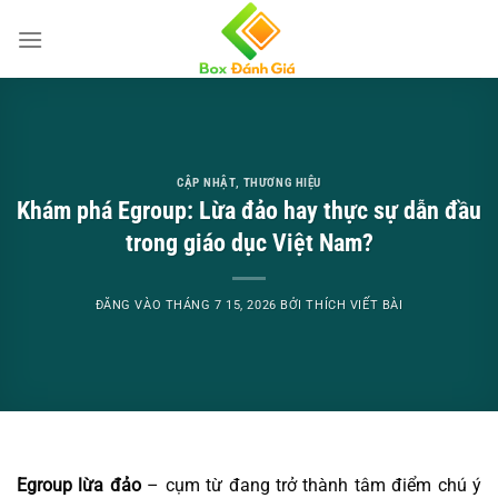
Bỏ
qua
nội
dung
CẬP NHẬT
,
THƯƠNG HIỆU
Khám phá Egroup: Lừa đảo hay thực sự dẫn đầu
trong giáo dục Việt Nam?
ĐĂNG VÀO
THÁNG 7 15, 2026
BỞI
THÍCH VIẾT BÀI
Egroup lừa đảo
– cụm từ đang trở thành tâm điểm chú ý