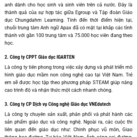
anh dành cho học sinh và sinh viên trên cả nước. Đây là
thành quả của sự hợp tác giữa Egroup và Tập đoàn Giáo
dục Chungdahm Learning. Tính đến thời điểm hiện tại,
chuỗi trung tâm Anh ngữ Apax đã có mặt tại khắp các tỉnh
thành với gần 100 trung tâm và 75.000 học viên đang theo
học.
2. Công ty CPPT Giáo dục IGARTEN
Là công ty tiên phong trong việc xây dựng và phát triển mô
hình giáo dục mầm non công nghệ cao tại Việt Nam. Trẻ
em sẽ được học tập theo phương pháp STEAM giúp nâng
cao trình độ và nhận thức một cách nhanh chóng.
3. Công ty CP Dịch vụ Công nghệ Giáo dục VNEdutech
Là công ty chuyên sản xuất, phân phối và phát hành các
sản phẩm giáo dục và công nghệ. Ngoài ra, các cuộc thi
liên quan đến giáo dục như: Chinh phục vũ môn, Giao