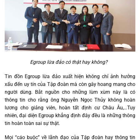
Egroup lừa đảo có thật hay không?
Tin đồn Egroup lừa đảo xuất hiện không chỉ ảnh hưởng
xấu đến uy tín của Tập đoàn mà còn gây hoang mang cho
người dùng. Bắt nguồn cho những lùm xùm này là có
thông tin cho rằng ông Nguyễn Ngọc Thủy không hoàn
lương cho giảng viên, hoàn tất định cư Châu Âu,…Tuy
nhiên, đại diện Egroup khẳng định đây đều là những thông
tin hoàn toàn sai sự thật.
Mọi “cáo buộc” về lãnh đạo của Tập đoàn hay thông tin