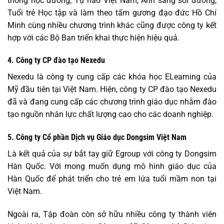
thông học đường, Tự hào Việt Nam, Ánh sáng soi đường,
Tuổi trẻ Học tập và làm theo tấm gương đạo đức Hồ Chí
Minh cùng nhiều chương trình khác cũng được công ty kết
hợp với các Bộ Ban triển khai thực hiện hiệu quả.
4. Công ty CP đào tạo Nexedu
Nexedu là công ty cung cấp các khóa học ELearning của
Mỹ đầu tiên tại Việt Nam. Hiện, công ty CP đào tạo Nexedu
đã và đang cung cấp các chương trình giáo dục nhằm đào
tạo nguồn nhân lực chất lượng cao cho các doanh nghiệp.
5. Công ty Cổ phần Dịch vụ Giáo dục Dongsim Việt Nam
Là kết quả của sự bắt tay giữ Egroup với công ty Dongsim
Hàn Quốc. Với mong muốn dụng mô hình giáo dục của
Hàn Quốc để phát triển cho trẻ em lứa tuổi mầm non tại
Việt Nam.
Ngoài ra, Tập đoàn còn sở hữu nhiều công ty thành viên