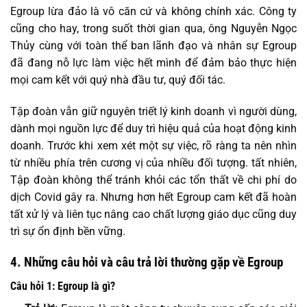
Egroup lừa đảo là vô căn cứ và không chính xác. Công ty
cũng cho hay, trong suốt thời gian qua, ông Nguyễn Ngọc
Thủy cùng với toàn thể ban lãnh đạo và nhân sự Egroup
đã đang nỗ lực làm việc hết mình để đảm bảo thực hiện
mọi cam kết với quý nhà đầu tư, quý đối tác.
Tập đoàn vẫn giữ nguyên triết lý kinh doanh vì người dùng,
dành mọi nguồn lực để duy trì hiệu quả của hoạt động kinh
doanh. Trước khi xem xét một sự việc, rõ ràng ta nên nhìn
từ nhiều phía trên cương vị của nhiều đối tượng. tất nhiên,
Tập đoàn không thể tránh khỏi các tổn thất về chi phí do
dịch Covid gây ra. Nhưng hơn hết Egroup cam kết đã hoàn
tất xử lý và liên tục nâng cao chất lượng giáo dục cũng duy
trì sự ổn định bền vững.
4. Những câu hỏi và câu trả lời thường gặp về Egroup
Câu hỏi 1: Egroup là gì?