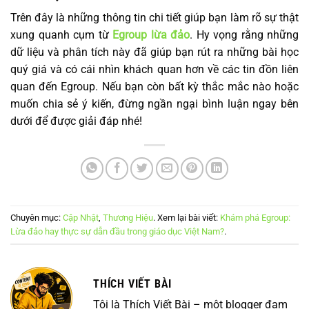
Trên đây là những thông tin chi tiết giúp bạn làm rõ sự thật
xung quanh cụm từ
Egroup lừa đảo
. Hy vọng rằng những
dữ liệu và phân tích này đã giúp bạn rút ra những bài học
quý giá và có cái nhìn khách quan hơn về các tin đồn liên
quan đến Egroup. Nếu bạn còn bất kỳ thắc mắc nào hoặc
muốn chia sẻ ý kiến, đừng ngần ngại bình luận ngay bên
dưới để được giải đáp nhé!
Chuyên mục:
Cập Nhật
,
Thương Hiệu
. Xem lại bài viết:
Khám phá Egroup:
Lừa đảo hay thực sự dẫn đầu trong giáo dục Việt Nam?
.
THÍCH VIẾT BÀI
Tôi là Thích Viết Bài – một blogger đam