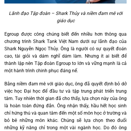
Lãnh đạo Tập đoàn – Shark Thủy và niềm đam mê với
giáo dục
Egroup được công chúng biết đến nhiều hơn thông qua
chương trình Shark Tank Việt Nam dưới sự lãnh đạo của
Shark Nguyễn Ngọc Thủy. Ông là người có sự quyết đoán
cao, tài giỏi và dám nghĩ dám làm. Nhưng ít ai biết để
thành lập nên Tập đoàn Egroup to lớn và vững mạnh là cả
một hành trình chinh phục đáng nể.
Bằng niềm đam mê với giáo dục, ông đã quyết định bỏ dở
việc học Đại học để đầu tư và tập trung phát triển trung
tâm. Tuy nhiên thời gian đã cho thấy, lựa chọn này của ông
là hoàn toàn đứng đắn. Ông nhận thấy, hầu hết học sinh
chỉ hứng thú và quan tâm đến một số môn học ở trường và
bỏ bê những môn khác. Chúng sẽ lựa chọn theo đuổi
những kỹ năng chỉ trong một vài ngành học. Do đó ông