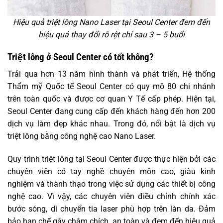
Hiệu quả triệt lông Nano Laser tại Seoul Center đem đến
hiệu quả thay đổi rõ rệt chỉ sau 3 – 5 buổi
Triệt lông ở Seoul Center có tốt không?
Trải qua hơn 13 năm hình thành và phát triển, Hệ thống
Thẩm mỹ Quốc tế Seoul Center có quy mô 80 chi nhánh
trên toàn quốc và được cơ quan Y Tế cấp phép. Hiện tại,
Seoul Center đang cung cấp đến khách hàng đến hơn 200
dịch vụ làm đẹp khác nhau. Trong đó, nổi bật là dịch vụ
triệt lông bằng công nghệ cao Nano Laser.
Quy trình triệt lông tại Seoul Center được thực hiện bởi các
chuyên viên có tay nghề chuyên môn cao, giàu kinh
nghiệm và thành thạo trong việc sử dụng các thiết bị công
nghệ cao. Vì vậy, các chuyên viên điều chỉnh chính xác
bước sóng, di chuyển tia laser phù hợp trên làn da. Đảm
bảo hạn chế gây châm chích, an toàn và đem đến hiệu quả