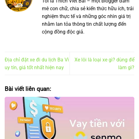
Tôi là Thích Viết Bài – một blogger đam
mê con chữ, chia sẻ kiến thức hữu ích, trải
nghiệm thực tế và những góc nhìn giá trị
nhằm lan tỏa thông tin chất lượng đến
cộng đồng độc giả.
Địa chỉ đặt xe đi du lịch Ba Vì
Xe lôi là loại xe gì? dùng để
uy tín, giá tốt nhất hiện nay
làm gì?
Bài viết liên quan: