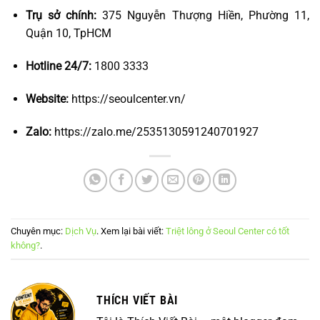
Trụ sở chính:
375 Nguyễn Thượng Hiền, Phường 11,
Quận 10, TpHCM
Hotline 24/7:
1800 3333
Website:
https://seoulcenter.vn/
Zalo:
https://zalo.me/2535130591240701927
Chuyên mục:
Dịch Vụ
. Xem lại bài viết:
Triệt lông ở Seoul Center có tốt
không?
.
THÍCH VIẾT BÀI