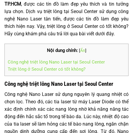
TP.HCM
, được các tín đồ làm đẹp yêu thích và tin tưởng
lựa chọn. Dịch vụ triệt lông tại Seoul Center sử dụng công
nghệ Nano Laser tân tiến, được các tín đồ làm đẹp yêu
thích hiện nay. Vậy, triệt lông ở Seoul Center có tốt không?
Hãy cùng khám phá câu trả lời qua bài viết dưới đây.
Nội dung chính:
[
Ẩn
]
Công nghệ triệt lông Nano Laser tại Seoul Center
Triệt lông ở Seoul Center có tốt không?
Công nghệ triệt lông Nano Laser tại Seoul Center
Công nghệ Nano Laser sử dụng nguyên lý quang nhiệt có
chọn lọc. Theo đó, các tia laser từ máy Laser Diode có thể
xác định chính xác các nang lông nhờ khả năng năng tác
động đến hắc sắc tố trong tế bào da. Lúc này, nhiệt độ cao
của tia laser sẽ làm hỏng các tế bào nang lông, ngăn chặn
nguồn dinh dưỡng cung cấp đến sợi lông. Từ đó, Nano