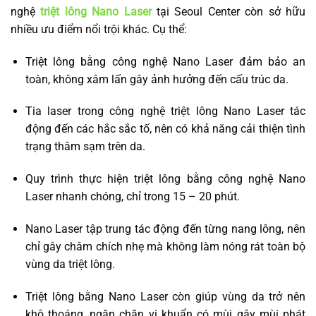
nghệ
triệt lông Nano Laser
tại Seoul Center còn sở hữu
nhiều ưu điểm nổi trội khác. Cụ thể:
Triệt lông bằng công nghệ Nano Laser đảm bảo an
toàn, không xâm lấn gây ảnh hưởng đến cấu trúc da.
Tia laser trong công nghệ triệt lông Nano Laser tác
động đến các hắc sắc tố, nên có khả năng cải thiện tình
trạng thâm sạm trên da.
Quy trình thực hiện triệt lông bằng công nghệ Nano
Laser nhanh chóng, chỉ trong 15 – 20 phút.
Nano Laser tập trung tác động đến từng nang lông, nên
chỉ gây châm chích nhẹ mà không làm nóng rát toàn bộ
vùng da triệt lông.
Triệt lông bằng Nano Laser còn giúp vùng da trở nên
khô thoáng, ngăn chặn vi khuẩn có mùi gây mùi phát