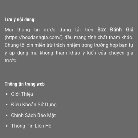
Lưu ý nội dung:
Mọi thông tin được đăng tải trên
Box Đánh Giá
(https://boxdanhgia.com/) đều mang tính chất tham khảo.
Chúng tôi xin miễn trừ trách nhiệm trong trường hợp bạn tự
ý áp dụng mà không tham khảo ý kiến của chuyên gia
trước.
Thông tin trang web
Giới Thiệu
Điều Khoản Sử Dụng
Chính Sách Bảo Mật
Thông Tin Liên Hệ