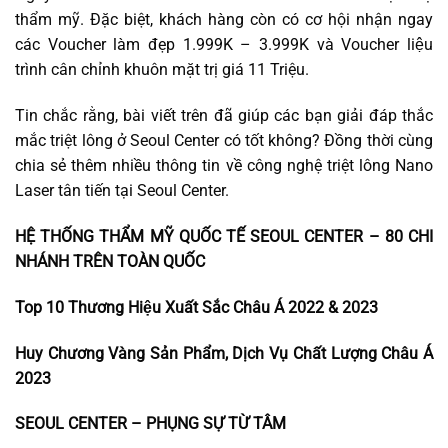
thẩm mỹ. Đặc biệt, khách hàng còn có cơ hội nhận ngay
các Voucher làm đẹp 1.999K – 3.999K và Voucher liệu
trình cân chỉnh khuôn mặt trị giá 11 Triệu.
Tin chắc rằng, bài viết trên đã giúp các bạn giải đáp thắc
mắc triệt lông ở Seoul Center có tốt không? Đồng thời cùng
chia sẻ thêm nhiều thông tin về công nghệ triệt lông Nano
Laser tân tiến tại Seoul Center.
HỆ THỐNG THẨM MỸ QUỐC TẾ SEOUL CENTER – 80 CHI
NHÁNH TRÊN TOÀN QUỐC
Top 10 Thương Hiệu Xuất Sắc Châu Á 2022 & 2023
Huy Chương Vàng Sản Phẩm, Dịch Vụ Chất Lượng Châu Á
2023
SEOUL CENTER – PHỤNG SỰ TỪ TÂM