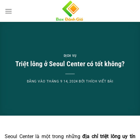
Bỏ
qua
nội
dung
DỊCH VỤ
Triệt lông ở Seoul Center có tốt không?
ĐĂNG VÀO
THÁNG 9 14, 2024
BỞI
THÍCH VIẾT BÀI
Seoul Center là một trong những
địa chỉ triệt lông uy tín