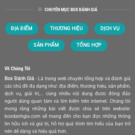
CHUYÊN MỤC BOX ĐÁNH GIÁ
ĐỊA ĐIỂM
THƯƠNG HIỆU
DỊCH VỤ
SẢN PHẨM
TỔNG HỢP
Về Chúng Tôi
Box Đánh Giá
- Là trang web chuyên tổng hợp và đánh giá
các chủ đề đa dạng như: địa điểm, thương hiệu, sản phẩm,
dịch vụ, giải trí,... cùng nhiều nội dung được đông đảo
người dùng quan tâm và tìm kiếm trên internet. Chúng tôi
mong rằng những bài viết được chia sẻ trên website:
boxdanhgia.com sẽ mang đến cho bạn đọc những thông
tin hữu ích và giá trị, hỗ trợ quá trình tìm hiểu của bạn trở
nên dễ dàng và hiệu quả hơn.