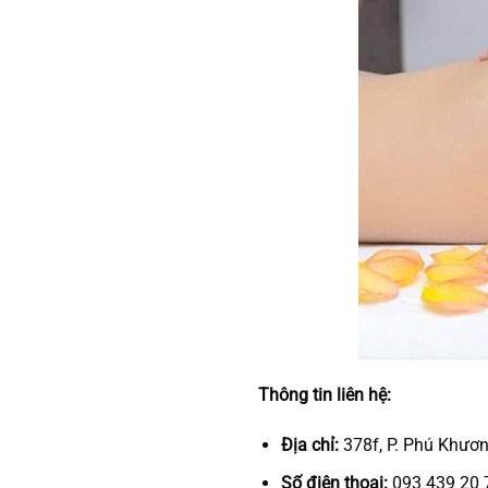
Thông tin liên hệ:
Địa chỉ:
378f, P. Phú Khươn
Số điện thoại:
093 439 20 