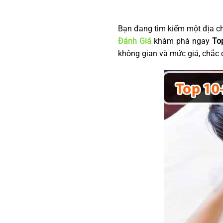
Bạn đang tìm kiếm một địa ch
Đánh Giá
khám phá ngay
To
không gian và mức giá, chắc 