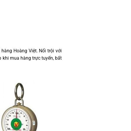
àng Hoàng Việt. Nổi trội với
p khi mua hàng trực tuyến, bất