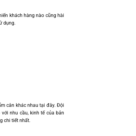
 khiến khách hàng nào cũng hài
sử dụng.
ẩm cân khác nhau tại đây. Đội
 với nhu cầu, kinh tế của bản
 chi tiết nhất.