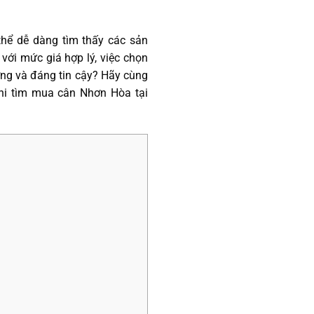
thể dễ dàng tìm thấy các sản
ới mức giá hợp lý, việc chọn
ng và đáng tin cậy? Hãy cùng
hi tìm mua cân Nhơn Hòa tại