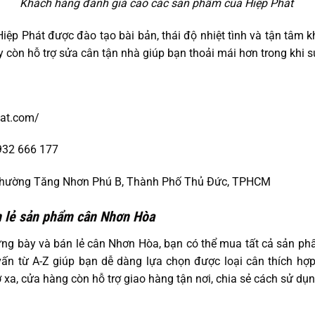
Khách hàng đánh giá cao các sản phẩm của Hiệp Phát
Hiệp Phát được đào tạo bài bản, thái độ nhiệt tình và tận tâm
y còn hỗ trợ sửa cân tận nhà giúp bạn thoải mái hơn trong khi 
hat.com/
932 666 177
 Phường Tăng Nhơn Phú B, Thành Phố Thủ Đức, TPHCM
án lẻ sản phẩm cân Nhơn Hòa
ưng bày và bán lẻ cân Nhơn Hòa, bạn có thể mua tất cả sản ph
vấn từ A-Z giúp bạn dễ dàng lựa chọn được loại cân thích hợp
xa, cửa hàng còn hỗ trợ giao hàng tận nơi, chia sẻ cách sử dụng