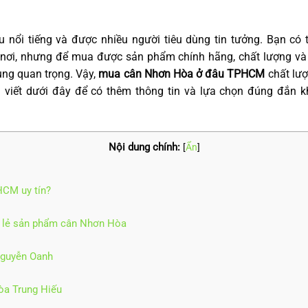
u nổi tiếng và được nhiều người tiêu dùng tin tưởng. Bạn có 
ơi, nhưng để mua được sản phẩm chính hãng, chất lượng và v
cùng quan trọng. Vậy,
mua cân Nhơn Hòa ở đâu TPHCM
chất lượ
viết dưới đây để có thêm thông tin và lựa chọn đúng đắn k
Nội dung chính:
[
Ẩn
]
HCM uy tín?
n lẻ sản phẩm cân Nhơn Hòa
guyễn Oanh
òa Trung Hiếu