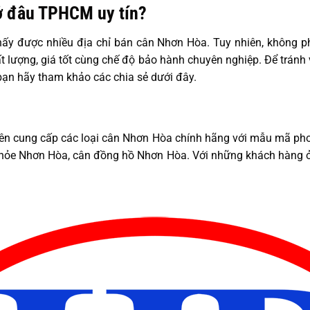
ở đâu TPHCM uy tín?
hấy được nhiều địa chỉ bán cân Nhơn Hòa. Tuy nhiên, không p
lượng, giá tốt cùng chế độ bảo hành chuyên nghiệp. Để tránh
bạn hãy tham khảo các chia sẻ dưới đây.
uyên cung cấp các loại cân Nhơn Hòa chính hãng với mẫu mã ph
hỏe Nhơn Hòa, cân đồng hồ Nhơn Hòa. Với những khách hàng ở x