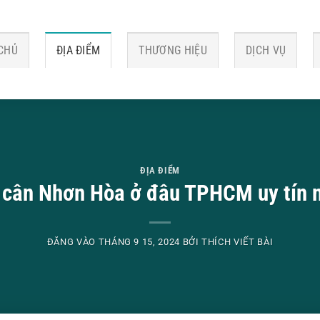
CHỦ
ĐỊA ĐIỂM
THƯƠNG HIỆU
DỊCH VỤ
ĐỊA ĐIỂM
cân Nhơn Hòa ở đâu TPHCM uy tín 
ĐĂNG VÀO
THÁNG 9 15, 2024
BỞI
THÍCH VIẾT BÀI