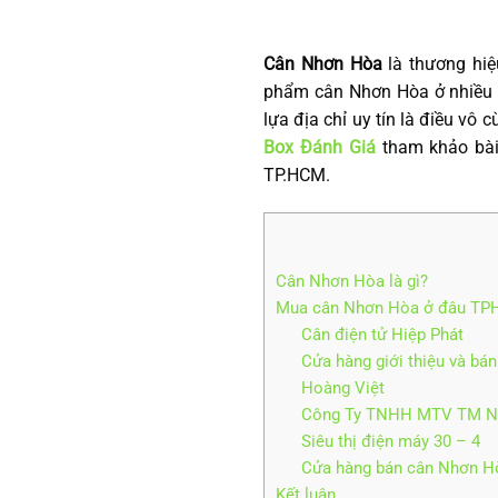
Cân Nhơn Hòa
là thương hiệ
phẩm cân Nhơn Hòa ở nhiều n
lựa địa chỉ uy tín là điều vô 
Box Đánh Giá
tham khảo bài 
TP.HCM.
Cân Nhơn Hòa là gì?
Mua cân Nhơn Hòa ở đâu TP
Cân điện tử Hiệp Phát
Cửa hàng giới thiệu và bá
Hoàng Việt
Công Ty TNHH MTV TM N
Siêu thị điện máy 30 – 4
Cửa hàng bán cân Nhơn H
Kết luận