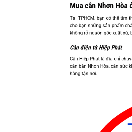
Mua cân Nhơn Hòa 
Tại TPHCM, bạn có thể tìm t
cho bạn những sản phẩm chất 
không rõ nguồn gốc xuất xứ, 
Cân điện tử Hiệp Phát
Cân Hiệp Phát là địa chỉ ch
cân bàn Nhơn Hòa, cân sức k
hàng tận nơi.