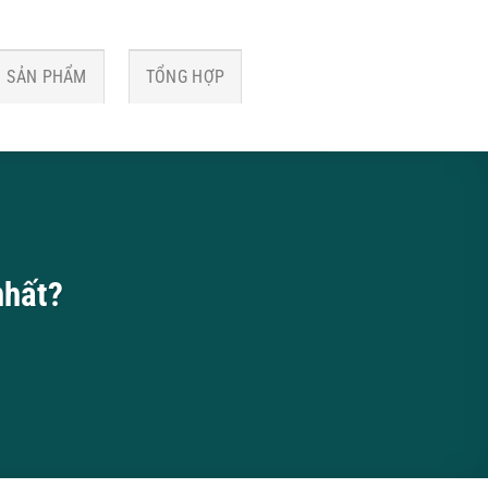
SẢN PHẨM
TỔNG HỢP
nhất?