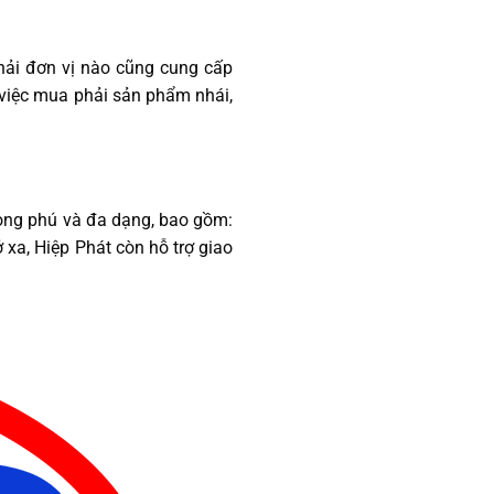
hải đơn vị nào cũng cung cấp
 việc mua phải sản phẩm nhái,
ong phú và đa dạng, bao gồm:
a, Hiệp Phát còn hỗ trợ giao